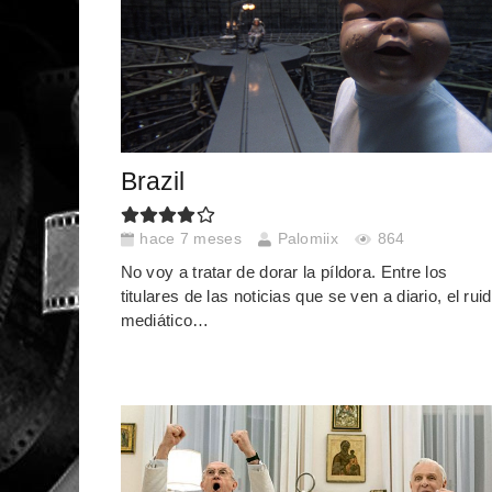
Brazil
hace 7 meses
Palomiix
864
No voy a tratar de dorar la píldora. Entre los
titulares de las noticias que se ven a diario, el rui
mediático…