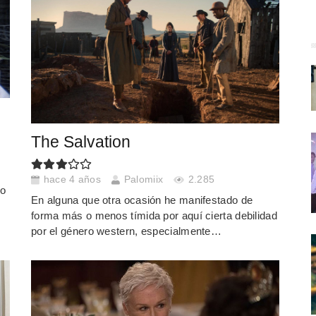
The Salvation
hace 4 años
Palomiix
2.285
do
En alguna que otra ocasión he manifestado de
forma más o menos tímida por aquí cierta debilidad
por el género western, especialmente…