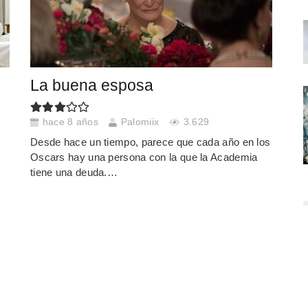
La buena esposa
hace 8 años
Palomiix
3.629
Desde hace un tiempo, parece que cada año en los
Oscars hay una persona con la que la Academia
tiene una deuda.…