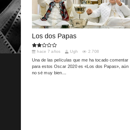
Los dos Papas
hace 7 años
Ugh
2.708
Una de las películas que me ha tocado comentar
para estos Oscar 2020 es «Los dos Papas», aún
no sé muy bien…