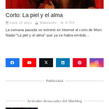
Corto: La piel y el alma
hace 13 años
Makelelillo
4.729
La semana pasada se estrenó en Internet el corto de Marc
Nadal “La piel y el alma” que ya se había emitido…
Publicidad
Artículos destacados del filmblog