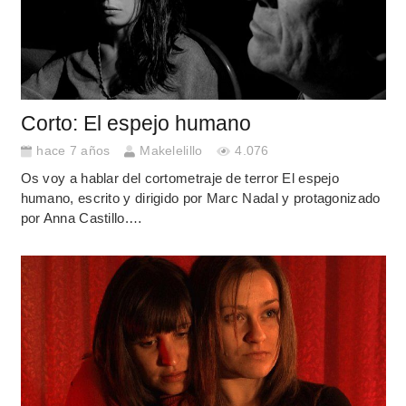
Corto: El espejo humano
hace 7 años
Makelelillo
4.076
Os voy a hablar del cortometraje de terror El espejo
humano, escrito y dirigido por Marc Nadal y protagonizado
por Anna Castillo.…