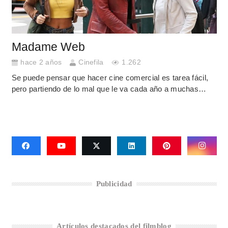
Madame Web
hace 2 años
Cinefila
1.262
Se puede pensar que hacer cine comercial es tarea fácil,
pero partiendo de lo mal que le va cada año a muchas…
Publicidad
Artículos destacados del filmblog