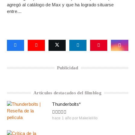
agregó al catálogo de Max y que ha logrado situarse
entre…
Publicidad
Artículos destacados del filmblog
Thunderbolts*
hace 1 año
por
Makelelillo