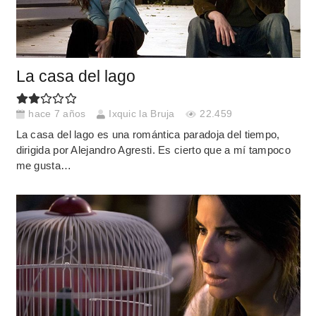
La casa del lago
hace 7 años
Ixquic la Bruja
22.459
La casa del lago es una romántica paradoja del tiempo,
dirigida por Alejandro Agresti. Es cierto que a mí tampoco
me gusta…