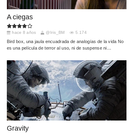
A ciegas
hace 8 años
@Iris_BM
5.174
Bird box, una jaula encuadrada de analogías de la vida No
es una película de terror al uso, ni de suspense ni…
Gravity