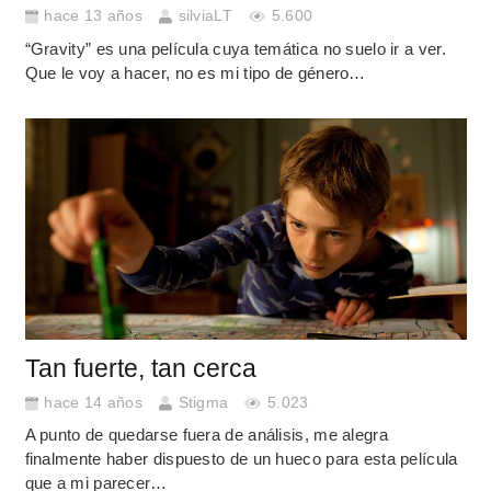
hace 13 años
silviaLT
5.600
“Gravity” es una película cuya temática no suelo ir a ver.
Que le voy a hacer, no es mi tipo de género…
Tan fuerte, tan cerca
hace 14 años
Stigma
5.023
A punto de quedarse fuera de análisis, me alegra
finalmente haber dispuesto de un hueco para esta película
que a mi parecer…