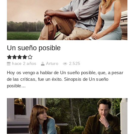
Un sueño posible
hace 2 años
Arturo
2.525
Hoy os vengo a hablar de Un sueño posible, que, a pesar
de las críticas, fue un éxito. Sinopsis de Un sueño
posible…