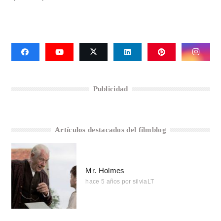
Publicidad
Artículos destacados del filmblog
Mr. Holmes
hace 5 años
por
silviaLT