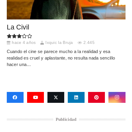
La Civil
hace 4 años
Ixquic la Bruja
2.445
Cuando el cine se parece mucho a la realidad y esa
realidad es cruel y aplastante, no resulta nada sencillo
hacer una…
Publicidad