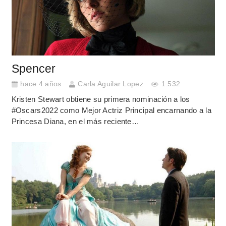
Spencer
hace 4 años
Carla Aguilar Lopez
1.532
Kristen Stewart obtiene su primera nominación a los
#Oscars2022 como Mejor Actriz Principal encarnando a la
Princesa Diana, en el más reciente…