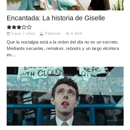
Encantada: La historia de Giselle
hace 7 años
Palomiix
6.944
Que la nostalgia está a la orden del día no es un secreto.
Mediante secuelas, remakes, reboots y un largo etcétera
en…