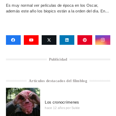
Es muy normal ver películas de época en los Oscar,
además este año los biopics están a la orden del día. En…
Publicidad
Artículos destacados del filmblog
Los cronocrímenes
hace 12 años
por
Sukie