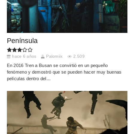
Península
hace 6 años
Palomiix
2.509
En 2016 Tren a Busan se convirtió en un pequeño
fenómeno y demostró que se pueden hacer muy buenas
películas dentro del…