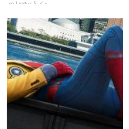
hace 3 años
por
Cinefila