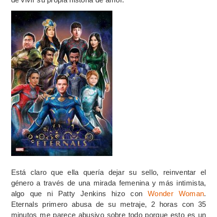
Está claro que ella quería dejar su sello, reinventar el
género a través de una mirada femenina y más intimista,
algo que ni Patty Jenkins hizo con
Wonder Woman
.
Eternals primero abusa de su metraje, 2 horas con 35
minutos me parece abusivo sobre todo porque esto es un