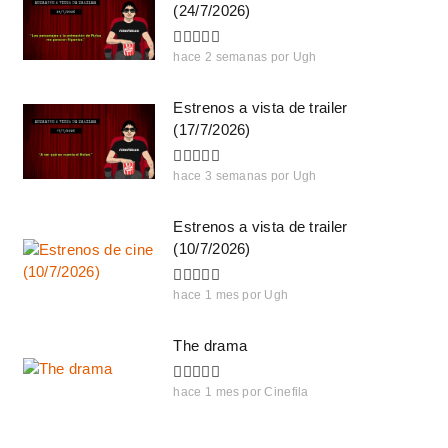
(24/7/2026)
hace 2 semanas
por
Ugh
Estrenos a vista de trailer
(17/7/2026)
hace 3 semanas
por
Ugh
Estrenos a vista de trailer
(10/7/2026)
hace 1 mes
por
Ugh
The drama
hace 1 mes
por
Cinefila