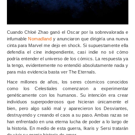
Cuando Chloé Zhao ganó el Oscar por la sobrevalorada e
infumable
Nomadland
y anunciaron que dirigiría una nueva
cinta para Marvel me dejo en shock. Si supuestamente ella
defendía el cine independiente, casi indie no sé cómo
podría entender el universo de los cómics. La respuesta ya
la tengo, evidentemente no entendió absolutamente nada y
para más evidencia basta ver The Eternals.
Hace millones de años, los seres cósmicos conocidos
como los Celestiales comenzaron a experimentar
genéticamente con los humanos. Su intención era crear
individuos superpoderosos que hicieran únicamente el
bien, pero algo salió mal y aparecieron los Desviantes,
destruyendo y creando el caos a su paso. Ambas razas se
han enfrentado en una eterna lucha de poder a lo largo de
la historia. En medio de esta guerra, Ikaris y Sersi tratarán
de vivir su propia historia de amor.