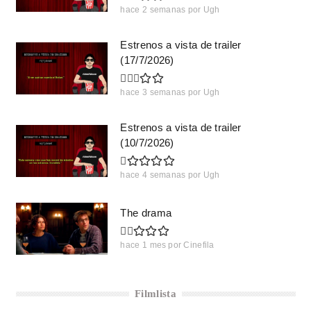
hace 2 semanas
por
Ugh
Estrenos a vista de trailer
(17/7/2026)
hace 3 semanas
por
Ugh
Estrenos a vista de trailer
(10/7/2026)
hace 4 semanas
por
Ugh
The drama
hace 1 mes
por
Cinefila
Filmlista