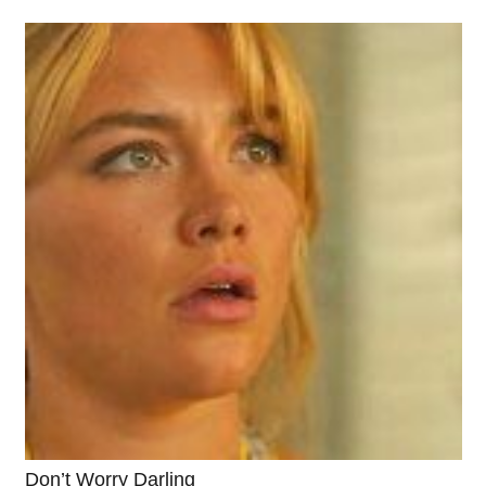
Don’t Worry Darling