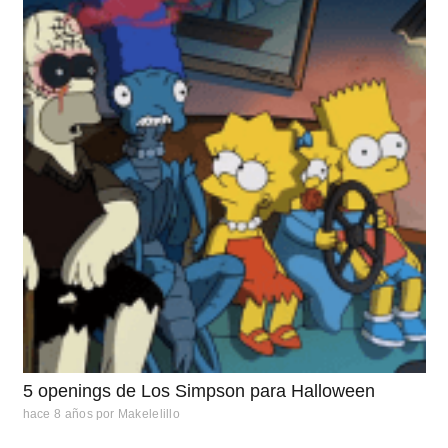
5 openings de Los Simpson para Halloween
hace 8 años
por
Makelelillo