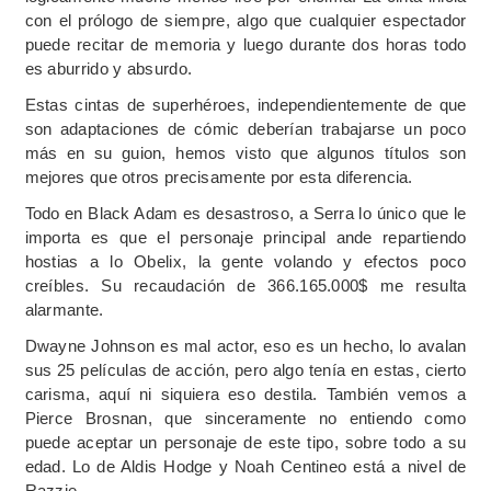
con el prólogo de siempre, algo que cualquier espectador
puede recitar de memoria y luego durante dos horas todo
es aburrido y absurdo.
Estas cintas de superhéroes, independientemente de que
son adaptaciones de cómic deberían trabajarse un poco
más en su guion, hemos visto que algunos títulos son
mejores que otros precisamente por esta diferencia.
Todo en Black Adam es desastroso, a Serra lo único que le
importa es que el personaje principal ande repartiendo
hostias a lo Obelix, la gente volando y efectos poco
creíbles. Su recaudación de 366.165.000$ me resulta
alarmante.
Dwayne Johnson es mal actor, eso es un hecho, lo avalan
sus 25 películas de acción, pero algo tenía en estas, cierto
carisma, aquí ni siquiera eso destila. También vemos a
Pierce Brosnan, que sinceramente no entiendo como
puede aceptar un personaje de este tipo, sobre todo a su
edad. Lo de Aldis Hodge y Noah Centineo está a nivel de
Razzie.