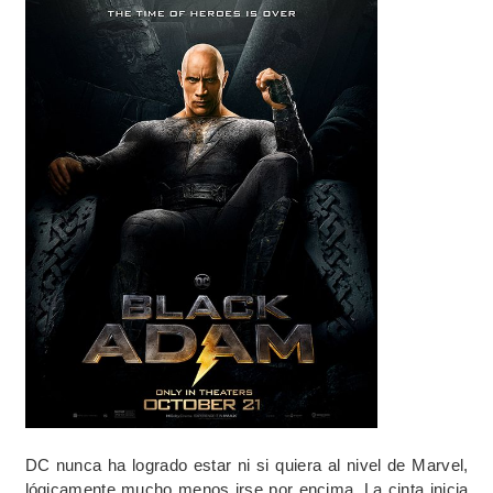
DC nunca ha logrado estar ni si quiera al nivel de Marvel,
lógicamente mucho menos irse por encima. La cinta inicia