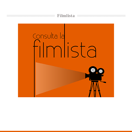
Filmlista