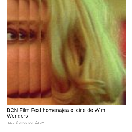
BCN Film Fest homenajea el cine de Wim
Wenders
hace 3 años
por
Zulay