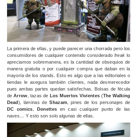
La primera de ellas, y puede parecer una chorrada pero los
consumidores de cualquier contenido considerado
freak
lo
apreciamos sobremanera, es la cantidad de obsequios de
manera gratuita o por cualquier compra que daban en la
mayoría de los stands. Esto es algo que a las editoriales o
tiendas le asegura también clientes, nada desmerecedor
pues ambas partes quedan satisfechas. Bolsas de fécula
de
Arrow
, tazas de
Los Muertos Vivientes
(
The Walking
Dead
), láminas de
Shazam
, pines de los personajes de
DC comics
,
Donettes
en casi cualquier punto de las
naves… Y esto son solo algunas de ellas.