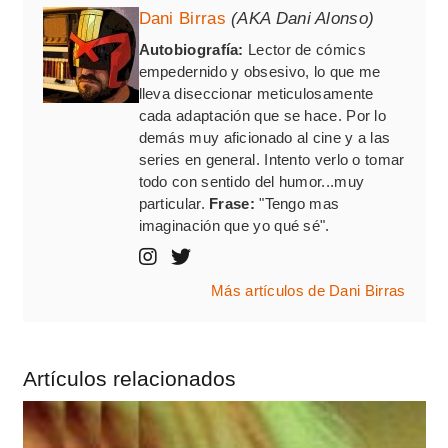
Dani Birras
(AKA Dani Alonso)
Autobiografía:
Lector de cómics
empedernido y obsesivo, lo que me
lleva diseccionar meticulosamente
cada adaptación que se hace. Por lo
demás muy aficionado al cine y a las
series en general. Intento verlo o tomar
todo con sentido del humor...muy
particular.
Frase:
"Tengo mas
imaginación que yo qué sé".
Más artículos de Dani Birras
Artículos relacionados