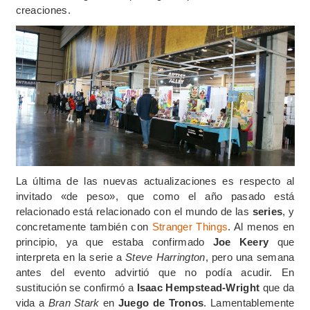
creaciones.
La última de las nuevas actualizaciones es respecto al
invitado «de peso», que como el año pasado está
relacionado está relacionado con el mundo de las
series
, y
concretamente también con
Stranger Things
. Al menos en
principio, ya que estaba confirmado
Joe Keery
que
interpreta en la serie a
Steve Harrington
, pero una semana
antes del evento advirtió que no podía acudir. En
sustitución se confirmó a
Isaac Hempstead-Wright
que da
vida a
Bran Stark
en
Juego de Tronos
. Lamentablemente