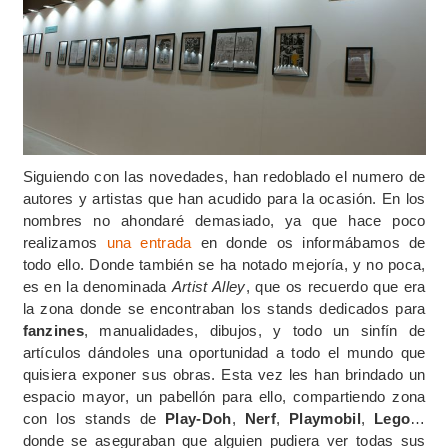
Siguiendo con las novedades, han redoblado el numero de
autores y artistas que han acudido para la ocasión. En los
nombres no ahondaré demasiado, ya que hace poco
realizamos
una entrada
en donde os informábamos de
todo ello. Donde también se ha notado mejoría, y no poca,
es en la denominada
Artist Alley
, que os recuerdo que era
la zona donde se encontraban los stands dedicados para
fanzines
, manualidades, dibujos, y todo un sinfín de
artículos dándoles una oportunidad a todo el mundo que
quisiera exponer sus obras. Esta vez les han brindado un
espacio mayor, un pabellón para ello, compartiendo zona
con los stands de
Play-Doh
,
Nerf
,
Playmobil
,
Lego
…
donde se aseguraban que alguien pudiera ver todas sus