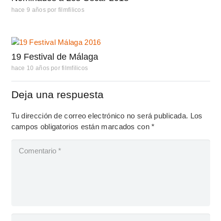
hace 9 años
por
filmfilicos
19 Festival de Málaga
hace 10 años
por
filmfilicos
Deja una respuesta
Tu dirección de correo electrónico no será publicada.
Los
campos obligatorios están marcados con
*