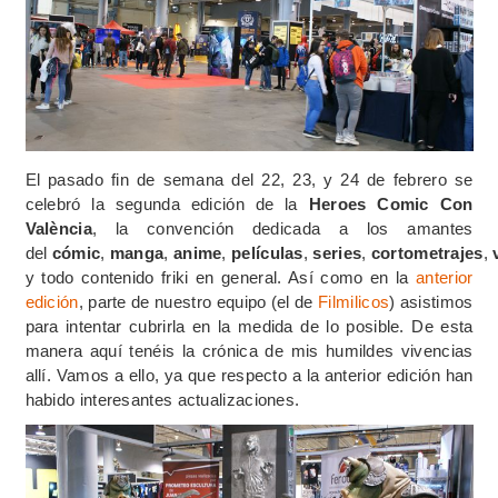
El pasado fin de semana del 22, 23, y 24 de febrero se
celebró la segunda edición de la
Heroes Comic Con
València
, la convención dedicada a los amantes
del
cómic
,
manga
,
anime
,
películas
,
series
,
cortometrajes
,
y todo contenido friki en general. Así como en la
anterior
edición
, parte de nuestro equipo (el de
Filmilicos
) asistimos
para intentar cubrirla en la medida de lo posible. De esta
manera aquí tenéis la crónica de mis humildes vivencias
allí. Vamos a ello, ya que respecto a la anterior edición han
habido interesantes actualizaciones.