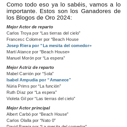
Como todo eso ya lo sabéis, vamos a lo
importante. Estos son los Ganadores de
los Blogos de Oro 2024:
Mejor Actor de reparto
Carlos Troya por “Las tierras del cielo”
Francesc Colomer por “Beach House
Josep Riera por “La mesita del comedor»
Martí Atance por “Beach House»
Manuel Morón por “La espera”
Mejor Actriz de reparto
Mabel Carrión por “Sola”
Isabel Ampudia por “Amanece”
Núria Prims por “La función”
Ruth Díaz por “La espera”
Violeta Gil por “Las tierras del cielo”
Mejor Actor principal
Albert Carbó por “Beach House”
Carlos Olalla por “Nato 0”
David Pareja por “La mesita del comedor”