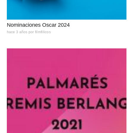
Nominaciones Oscar 2024
hace 3 años
por
filmfilicos