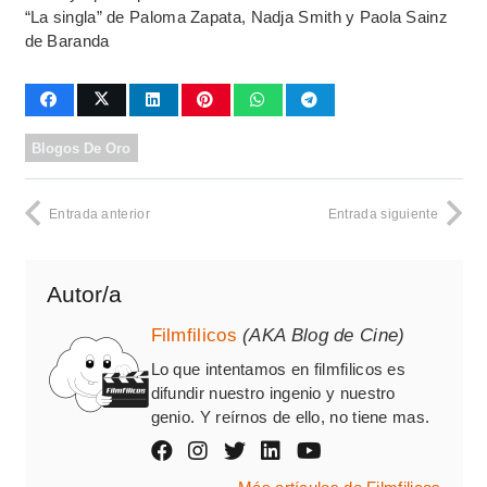
“La singla” de Paloma Zapata, Nadja Smith y Paola Sainz
de Baranda
Blogos De Oro
Entrada anterior
Entrada siguiente
Autor/a
Filmfilicos
(AKA Blog de Cine)
Lo que intentamos en filmfilicos es
difundir nuestro ingenio y nuestro
genio. Y reírnos de ello, no tiene mas.