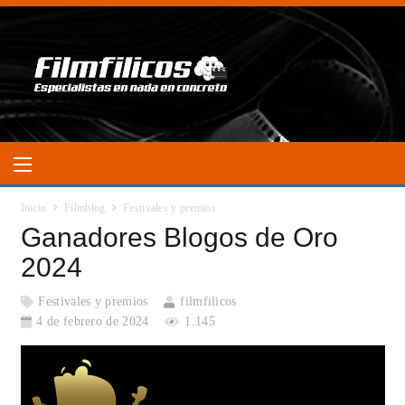
Inicio
Filmblog
Festivales y premios
Ganadores Blogos de Oro
2024
Festivales y premios
filmfilicos
4 de febrero de 2024
1.145