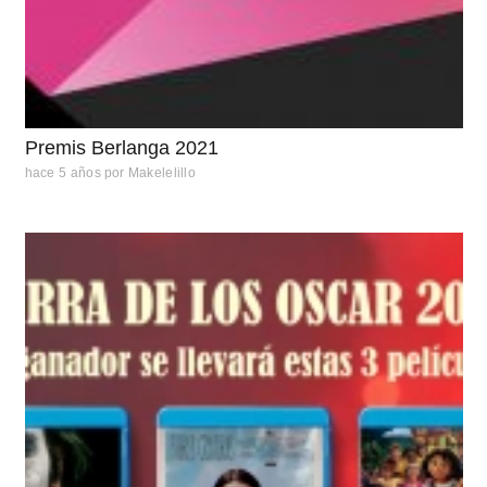
Premis Berlanga 2021
hace 5 años
por
Makelelillo