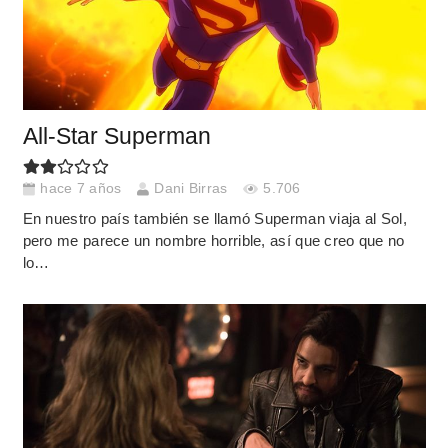
All-Star Superman
hace 7 años
Dani Birras
5.706
En nuestro país también se llamó Superman viaja al Sol,
pero me parece un nombre horrible, así que creo que no
lo…