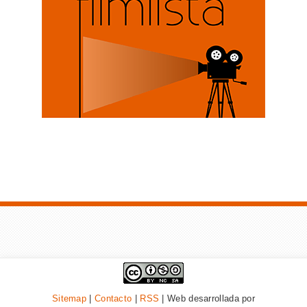
Sitemap
|
Contacto
|
RSS
| Web desarrollada por