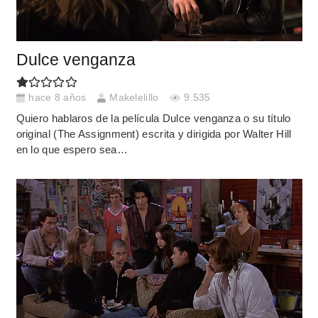
Dulce venganza
hace 8 años
Makelelillo
9.535
Quiero hablaros de la película Dulce venganza o su título
original (The Assignment) escrita y dirigida por Walter Hill
en lo que espero sea…