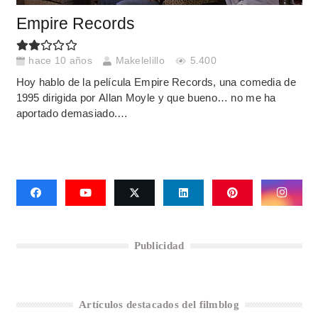
Empire Records
hace 10 años
Makelelillo
5.400
Hoy hablo de la película Empire Records, una comedia de
1995 dirigida por Allan Moyle y que bueno… no me ha
aportado demasiado.…
Publicidad
Artículos destacados del filmblog