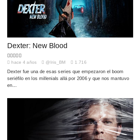
Dexter: New Blood
hace 4 años
@Iris_BM
1.716
Dexter fue una de esas series que empezaron el boom
seriéfilo en los millenials allá por 2006 y que nos mantuvo
en…