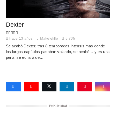
Dexter
hace 13 años
Makelelillo
5.735
Se acabó Dexter, tras 8 temporadas intensísimas donde
los largos capítulos pasaban volando, se acabó… y es una
pena, se echará de…
Publicidad