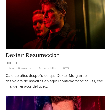
Dexter: Resurrección
hace 9 meses
Makelelillo
920
Catorce años después de que Dexter Morgan se
despidiera de nosotros en aquel controvertido final (sí, ese
final del leñador del que…