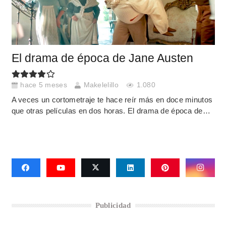
El drama de época de Jane Austen
hace 5 meses
Makelelillo
1.080
A veces un cortometraje te hace reír más en doce minutos
que otras películas en dos horas. El drama de época de…
Publicidad