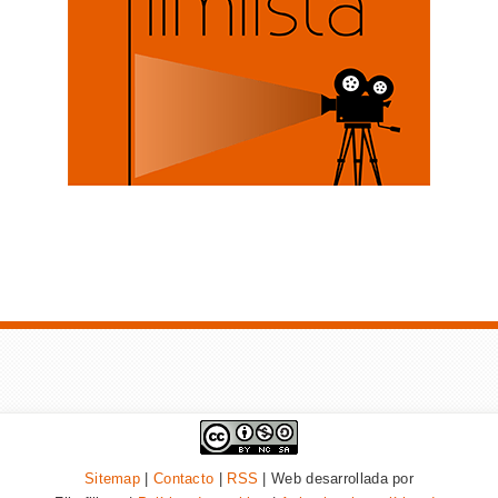
Sitemap
|
Contacto
|
RSS
| Web desarrollada por