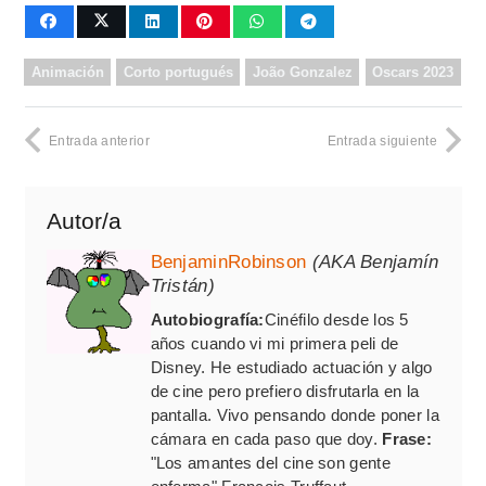
Animación
Corto portugués
João Gonzalez
Oscars 2023
Entrada anterior
Entrada siguiente
Autor/a
BenjaminRobinson
(AKA Benjamín
Tristán)
Autobiografía:
Cinéfilo desde los 5
años cuando vi mi primera peli de
Disney. He estudiado actuación y algo
de cine pero prefiero disfrutarla en la
pantalla. Vivo pensando donde poner la
cámara en cada paso que doy.
Frase:
"Los amantes del cine son gente