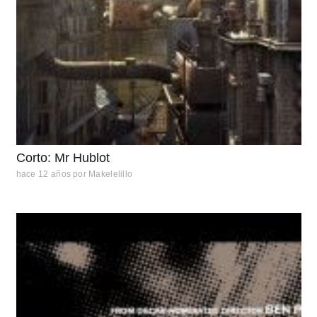
Corto: Mr Hublot
hace 12 años
por
Makelelillo