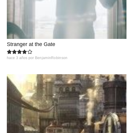
Stranger at the Gate
hace 3 años
por
BenjaminRobinson