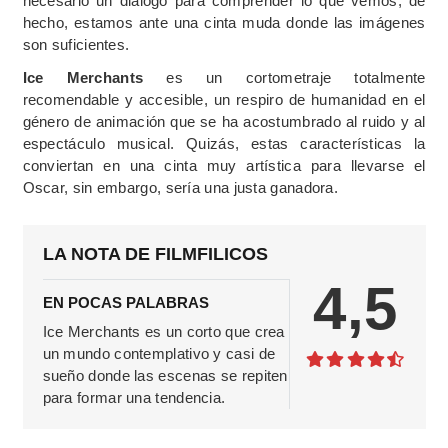
necesario un diálogo para comprender lo que vemos, de
hecho, estamos ante una cinta muda donde las imágenes
son suficientes.
Ice Merchants
es un cortometraje totalmente
recomendable y accesible, un respiro de humanidad en el
género de animación que se ha acostumbrado al ruido y al
espectáculo musical. Quizás, estas características la
conviertan en una cinta muy artística para llevarse el
Oscar, sin embargo, sería una justa ganadora.
LA NOTA DE FILMFILICOS
4,5
EN POCAS PALABRAS
Ice Merchants es un corto que crea
un mundo contemplativo y casi de
sueño donde las escenas se repiten
para formar una tendencia.