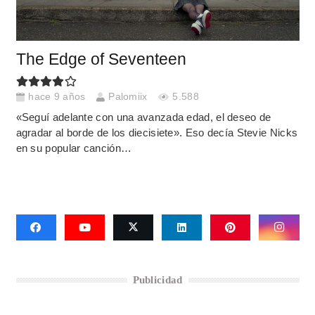
The Edge of Seventeen
hace 9 años
Palomiix
5.588
«Seguí adelante con una avanzada edad, el deseo de
agradar al borde de los diecisiete». Eso decía Stevie Nicks
en su popular canción…
Publicidad