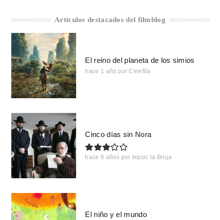
Artículos destacados del filmblog
El reino del planeta de los simios
hace 1 año
por
Cinefila
Cinco días sin Nora
hace 6 años
por
Ixquic la Bruja
El niño y el mundo