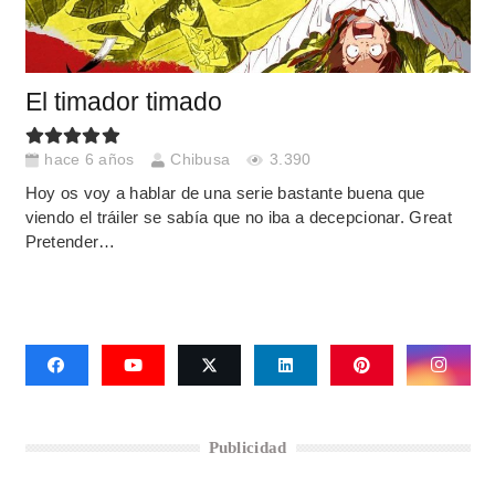
El timador timado
hace 6 años
Chibusa
3.390
Hoy os voy a hablar de una serie bastante buena que
viendo el tráiler se sabía que no iba a decepcionar. Great
Pretender…
Publicidad