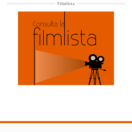
Filmlista