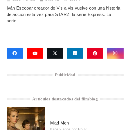
Iván Escobar creador de Vis a vis vuelve con una historia
de acción esta vez para STARZ, la serie Express. La
serie…
Publicidad
Artículos destacados del filmblog
Mad Men
hace 9 años
por
Holly