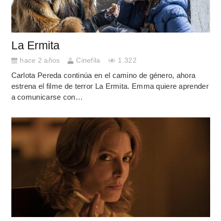
La Ermita
hace 2 años
Cinefila
1.322
Carlota Pereda continúa en el camino de género, ahora
estrena el filme de terror La Ermita. Emma quiere aprender
a comunicarse con…