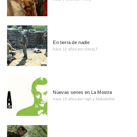
En tierra de nadie
hace 12 años
por
silviaLT
Nuevas series en La Mostra
hace 15 años
por
Ugh y Makelelillo