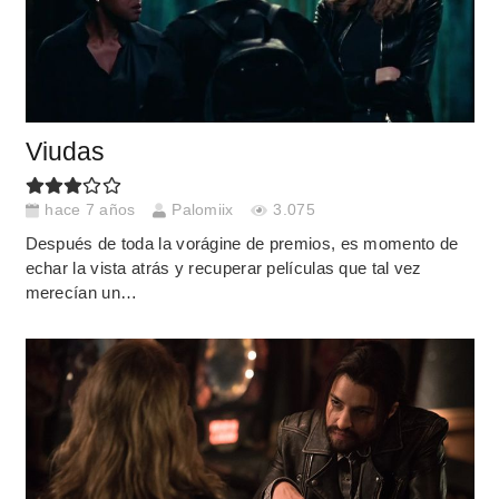
Viudas
hace 7 años
Palomiix
3.075
Después de toda la vorágine de premios, es momento de
echar la vista atrás y recuperar películas que tal vez
merecían un…