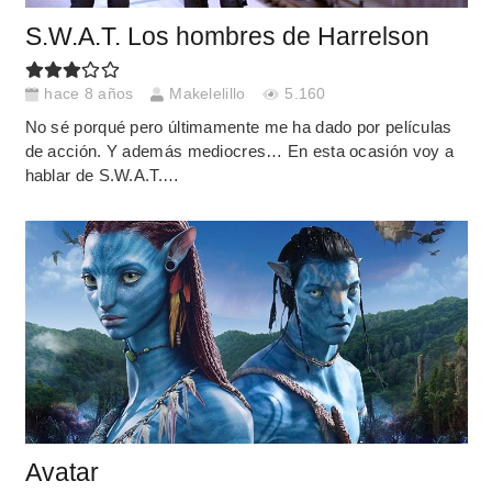
S.W.A.T. Los hombres de Harrelson
hace 8 años
Makelelillo
5.160
No sé porqué pero últimamente me ha dado por películas
de acción. Y además mediocres… En esta ocasión voy a
hablar de S.W.A.T.…
Avatar