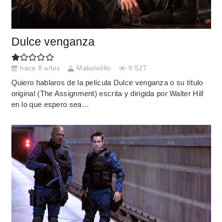
Dulce venganza
hace 8 años
Makelelillo
9.527
Quiero hablaros de la película Dulce venganza o su título
original (The Assignment) escrita y dirigida por Walter Hill
en lo que espero sea…