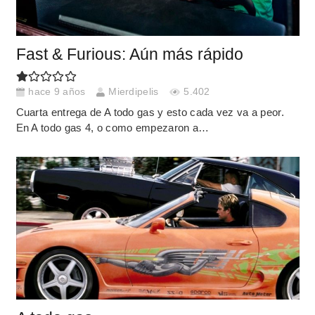
Fast & Furious: Aún más rápido
hace 9 años
Mierdipelis
5.402
Cuarta entrega de A todo gas y esto cada vez va a peor.
En A todo gas 4, o como empezaron a…