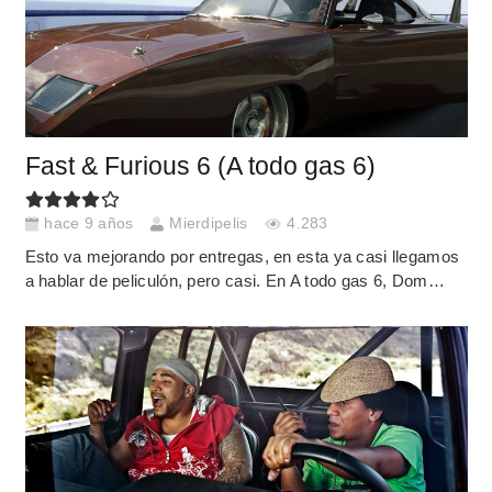
Fast & Furious 6 (A todo gas 6)
hace 9 años
Mierdipelis
4.283
Esto va mejorando por entregas, en esta ya casi llegamos
a hablar de peliculón, pero casi. En A todo gas 6, Dom…