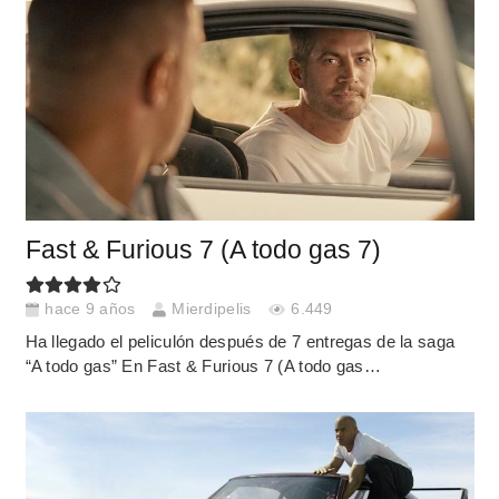
Fast & Furious 7 (A todo gas 7)
hace 9 años
Mierdipelis
6.449
Ha llegado el peliculón después de 7 entregas de la saga
“A todo gas” En Fast & Furious 7 (A todo gas…