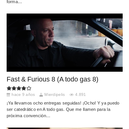
forma…
Fast & Furious 8 (A todo gas 8)
hace 9 años
Mierdipelis
4.891
¡Ya llevamos ocho entregas seguidas! ¡Ocho! Y ya puedo
ser catedrático en A todo gas. Que me llamen para la
próxima convención…