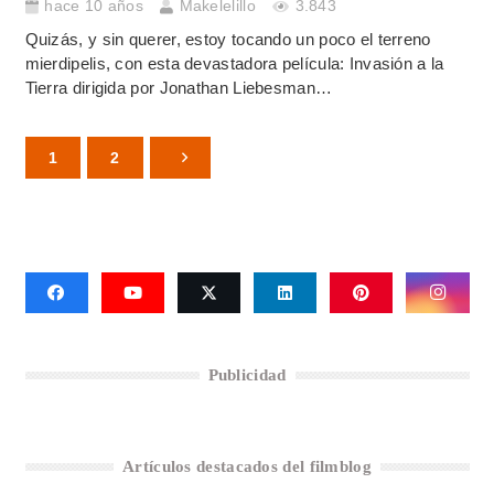
hace 10 años
Makelelillo
3.843
Quizás, y sin querer, estoy tocando un poco el terreno
mierdipelis, con esta devastadora película: Invasión a la
Tierra dirigida por Jonathan Liebesman…
1
2
Publicidad
Artículos destacados del filmblog