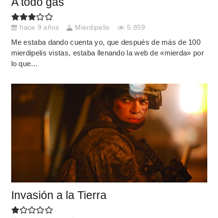
A todo gas
hace 9 años
Mierdipelis
5.859
Me estaba dando cuenta yo, que después de más de 100
mierdipelis vistas, estaba llenando la web de «mierda» por
lo que…
Invasión a la Tierra