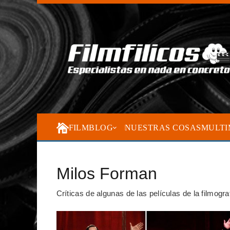
FILMBLOG
NUESTRAS COSAS
MULTI
Milos Forman
Críticas de algunas de las películas de la filmogr