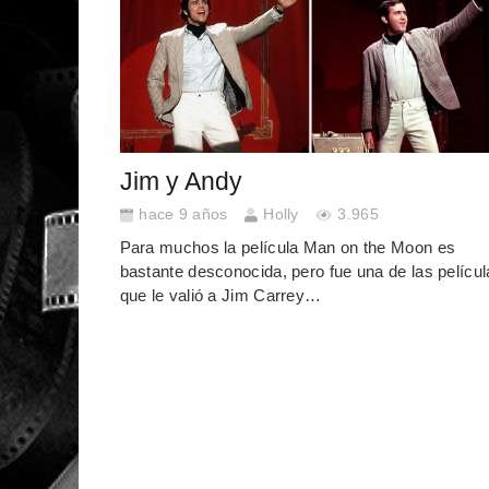
Jim y Andy
hace 9 años
Holly
3.965
Para muchos la película Man on the Moon es
bastante desconocida, pero fue una de las películ
que le valió a Jim Carrey…