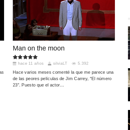
Man on the moon
hace 11 años
silviaLT
5.392
as
Hace varios meses comenté la que me parece una
de las peores películas de Jim Carrey, “El número
23”. Puesto que el actor…