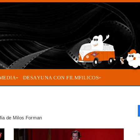
MEDIA
DESAYUNA CON FILMFILICOS
afía de Milos Forman