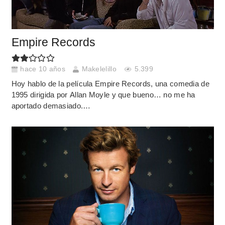
Empire Records
hace 10 años
Makelelillo
5.399
Hoy hablo de la película Empire Records, una comedia de
1995 dirigida por Allan Moyle y que bueno… no me ha
aportado demasiado.…