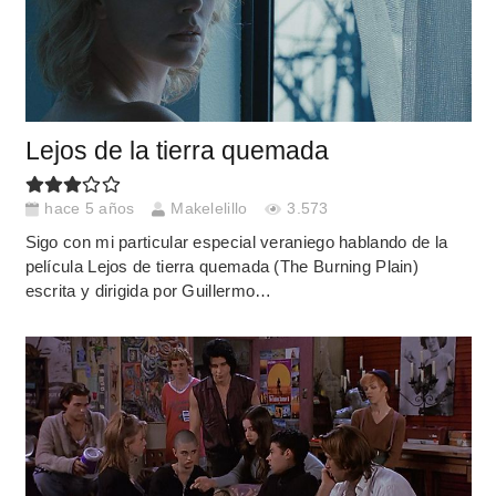
Lejos de la tierra quemada
hace 5 años
Makelelillo
3.573
Sigo con mi particular especial veraniego hablando de la
película Lejos de tierra quemada (The Burning Plain)
escrita y dirigida por Guillermo…