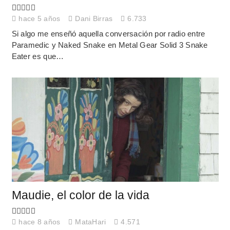
hace 5 años
Dani Birras
6.733
Si algo me enseñó aquella conversación por radio entre
Paramedic y Naked Snake en Metal Gear Solid 3 Snake
Eater es que…
Maudie, el color de la vida
hace 8 años
MataHari
4.571