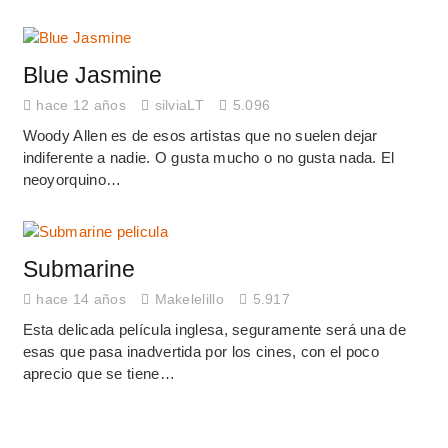
Blue Jasmine
hace 12 años
silviaLT
5.096
Woody Allen es de esos artistas que no suelen dejar
indiferente a nadie. O gusta mucho o no gusta nada. El
neoyorquino…
Submarine
hace 14 años
Makelelillo
5.917
Esta delicada película inglesa, seguramente será una de
esas que pasa inadvertida por los cines, con el poco
aprecio que se tiene…