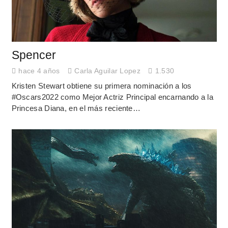
Spencer
hace 4 años
Carla Aguilar Lopez
1.530
Kristen Stewart obtiene su primera nominación a los
#Oscars2022 como Mejor Actriz Principal encarnando a la
Princesa Diana, en el más reciente…