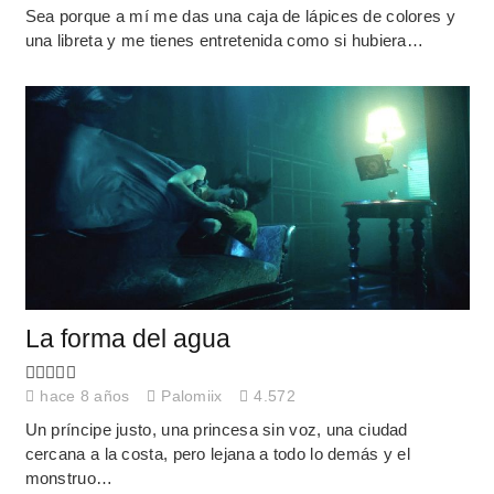
Sea porque a mí me das una caja de lápices de colores y
una libreta y me tienes entretenida como si hubiera…
La forma del agua
hace 8 años
Palomiix
4.572
Un príncipe justo, una princesa sin voz, una ciudad
cercana a la costa, pero lejana a todo lo demás y el
monstruo…