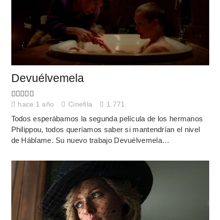
Devuélvemela
hace 1 año
Cinefila
1.771
Todos esperábamos la segunda película de los hermanos
Philippou, todos queríamos saber si mantendrían el nivel
de Háblame. Su nuevo trabajo Devuélvemela…