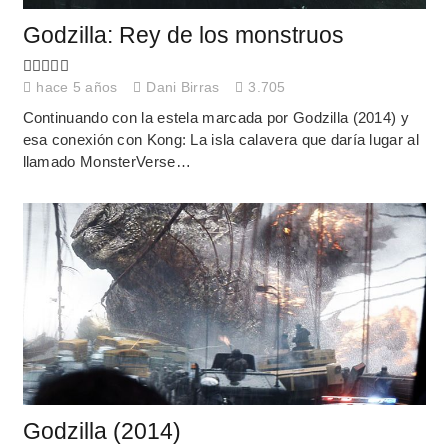
Godzilla: Rey de los monstruos
hace 5 años
Dani Birras
3.705
Continuando con la estela marcada por Godzilla (2014) y
esa conexión con Kong: La isla calavera que daría lugar al
llamado MonsterVerse…
Godzilla (2014)