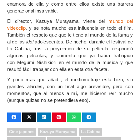
enamora de ella y como entre ellos existe una barrera
generacional insalvable.
El director, Kazuya Murayama, viene del
mundo del
videoclip
, y se nota mucho esa influencia en todo el film.
También el respeto que que le tiene al mundo de la fama y
al de las
idol
adolescentes. De hecho, durante el festival de
La Cabina, tras la proyección de su película, respondió
algunas películas, y comentó que ya había trabajado
con Megumi Nishikiori en el mundo de la música y que
resultó fácil trabajar con ella en esta otra faceta.
Y poco mas que añadir, el mediometraje está bien, sin
grandes alardes, con un final algo previsible, pero con
momentos, que al menos a mí, me hicieron reír mucho
(aunque quizás no se pretendiera eso).
Cine japonés
Kazuya Murayama
La Cabina