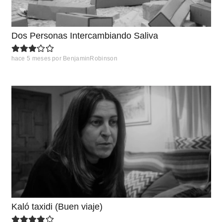
Dos Personas Intercambiando Saliva
hace 5 meses
por
BenjaminRobinson
Kaló taxidi (Buen viaje)