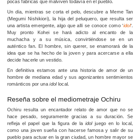
pocas fabricas que malviven todavía en el pueblo.
Un día, mientras se corta el pelo, descubre a Meme Tan
(Megumi Nishikiori), la hija del peluquero, que resulta ser
una artista emergente, algo que allí se conoce como ‘
idol
‘.
Muy pronto Kohei se hará adicto al encanto de la
muchacha y a su música, convirtiéndose se en un
auténtico fan. El hombre, sin querer, se enamorará de la
idea que se ha hecho de la joven y para acercarse a ella
decide hacerle un vestido.
En definitiva estamos ante una historia de amor de un
hombre de mediana edad y sus agonizantes sentimientos
románticos por una
idol
local.
Reseña sobre el mediometraje Ochiru
Ochiru resulta un encantador relato de amor que no se
hace pesado, seguramente gracias a su duración. Se
refleja el papel que la figura de la
idol
juego en lo local,
como una joven sueña con hacerse famosa y salir de su
pueblo para actuar en la gran ciudad, un hombre mayor se