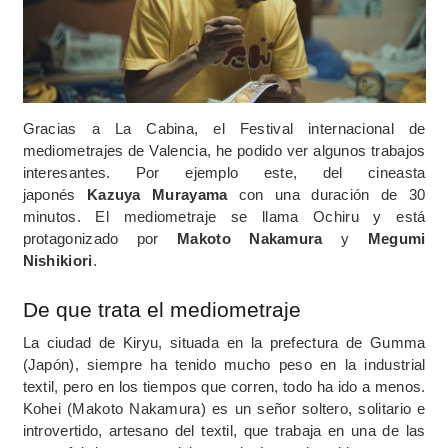
Gracias a La Cabina, el Festival internacional de
mediometrajes de Valencia, he podido ver algunos trabajos
interesantes. Por ejemplo este, del cineasta
japonés
Kazuya Murayama
con una duración de 30
minutos. El mediometraje se llama Ochiru y está
protagonizado por
Makoto Nakamura
y
Megumi
Nishikiori
.
De que trata el mediometraje
La ciudad de Kiryu, situada en la prefectura de Gumma
(Japón), siempre ha tenido mucho peso en la industrial
textil, pero en los tiempos que corren, todo ha ido a menos.
Kohei (Makoto Nakamura) es un señor soltero, solitario e
introvertido, artesano del textil, que trabaja en una de las