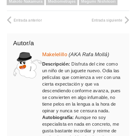
Makoto Nakamura
Mediometrajes
Megumi Nishikiori
Entrada anterior
Entrada siguiente
Autor/a
Makelelillo
(AKA Rafa Mollá)
Descripción:
Disfruta del cine como
un niño de un juguete nuevo. Odia las
películas que comienza a ver con una
cierta expectación y que va
descendiendo conforme avanza, pues
se convierten en algo infumable, no
tiene pelos en la lengua a la hora de
opinar y nunca se censura nada.
Autobiografía:
Aunque no soy
especialista en nada en concreto, me
gusta bastante incordiar y reirme de