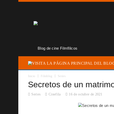
Inicio
Filmblog
Series
Secretos de un matrim
Series
Cinefila
16 de octubre de 2021