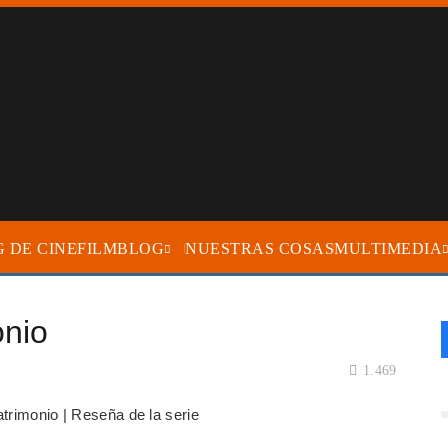
FILMBLOG
NUESTRAS COSAS
MULTIMEDIA
onio
1.469