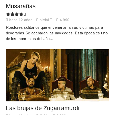
Musarañas
hace 12 años
silviaLT
4.990
Roedores solitarios que envenenan a sus víctimas para
devorarlas Se acabaron las navidades. Esta época es uno
de los momentos del año…
Las brujas de Zugarramurdi