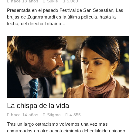
hace 13 años
Sukie
5.089
Presentada en el pasado Festival de San Sebastián, Las
brujas de Zugarramurdi es la última película, hasta la
fecha, del director bilbaíno…
La chispa de la vida
hace 14 años
Stigma
4.855
Tras un largo ostracismo volvemos una vez mas
enmarcados en otro acontecimiento del celuloide ubicado