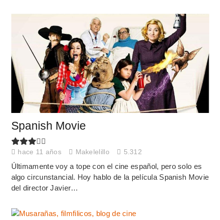
Spanish Movie
hace 11 años
Makelelillo
5.312
Últimamente voy a tope con el cine español, pero solo es
algo circunstancial. Hoy hablo de la película Spanish Movie
del director Javier…