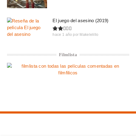
El juego del asesino (2019)
hace 1 año
por
Makelelillo
Filmlista