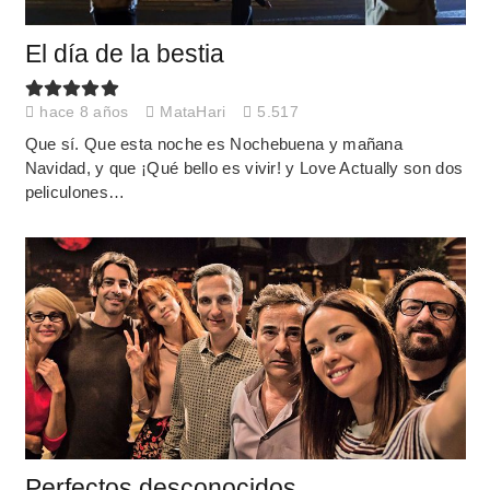
El día de la bestia
hace 8 años
MataHari
5.517
Que sí. Que esta noche es Nochebuena y mañana
Navidad, y que ¡Qué bello es vivir! y Love Actually son dos
peliculones…
Perfectos desconocidos