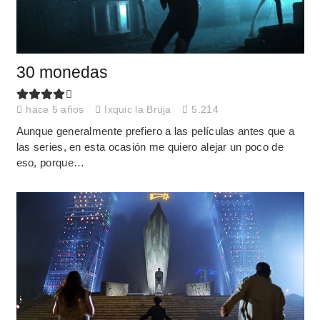
30 monedas
hace 5 años
Ixquic la Bruja
5.214
Aunque generalmente prefiero a las películas antes que a
las series, en esta ocasión me quiero alejar un poco de
eso, porque…