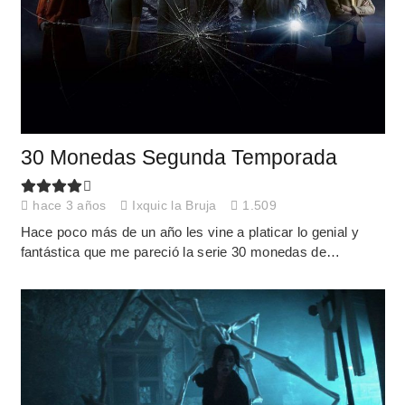
30 Monedas Segunda Temporada
hace 3 años
Ixquic la Bruja
1.509
Hace poco más de un año les vine a platicar lo genial y
fantástica que me pareció la serie 30 monedas de…