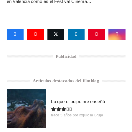
en Valencia como es el Festival Cinema…
Publicidad
Artículos destacados del filmblog
Lo que el pulpo me enseñó
hace 5 años
por
Ixquic la Bruja