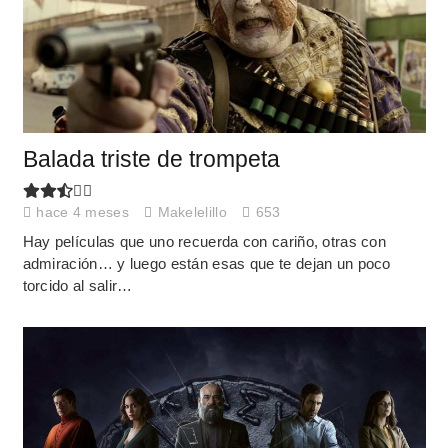
Balada triste de trompeta
hace 4 meses
Makelelillo
653
Hay películas que uno recuerda con cariño, otras con
admiración… y luego están esas que te dejan un poco
torcido al salir…