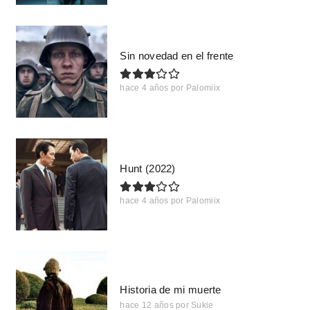
Sin novedad en el frente
hace 4 años
por
Palomiix
Hunt (2022)
hace 4 años
por
Palomiix
Historia de mi muerte
hace 12 años
por
Sukie