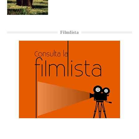
Filmlista