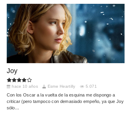
Joy
hace 10 años
Esme Heartilly
5.071
Con los Oscar a la vuelta de la esquina me dispongo a
criticar (pero tampoco con demasiado empeño, ya que Joy
sólo…