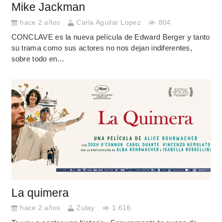
Mike Jackman
hace 2 años
Carla Aguilar Lopez
804
CONCLAVE es la nueva película de Edward Berger y tanto
su trama como sus actores no nos dejan indiferentes,
sobre todo en…
La quimera
hace 2 años
Zulay
1.616