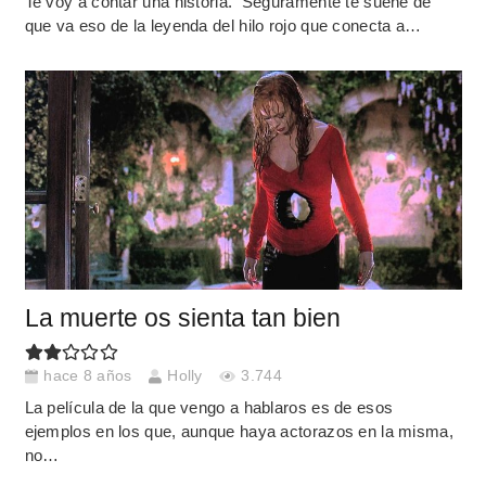
Te voy a contar una historia. Seguramente te suene de
que va eso de la leyenda del hilo rojo que conecta a…
La muerte os sienta tan bien
hace 8 años
Holly
3.744
La película de la que vengo a hablaros es de esos
ejemplos en los que, aunque haya actorazos en la misma,
no…