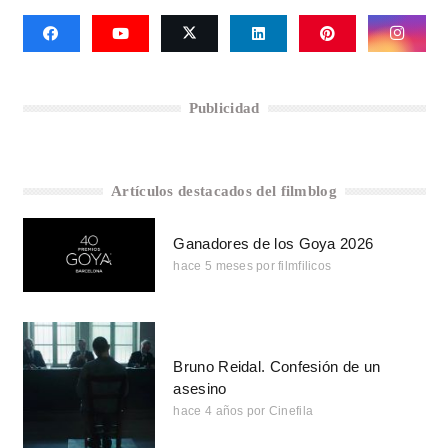
Publicidad
Artículos destacados del filmblog
Ganadores de los Goya 2026
hace 5 meses
por
filmfilicos
Bruno Reidal. Confesión de un
asesino
hace 4 años
por
Cinefila