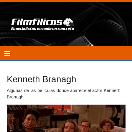
Kenneth Branagh
Algunas de las películas donde aparece el actor Kenneth
Branagh