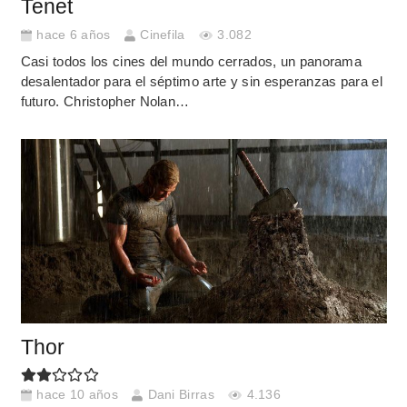
Tenet
hace 6 años
Cinefila
3.082
Casi todos los cines del mundo cerrados, un panorama
desalentador para el séptimo arte y sin esperanzas para el
futuro. Christopher Nolan…
Thor
hace 10 años
Dani Birras
4.136