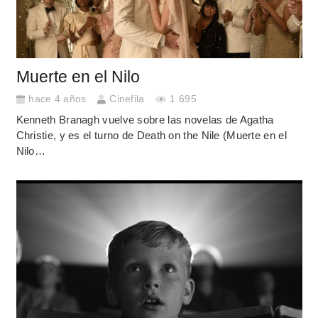
Muerte en el Nilo
hace 4 años
Cinefila
1.695
Kenneth Branagh vuelve sobre las novelas de Agatha
Christie, y es el turno de Death on the Nile (Muerte en el
Nilo…