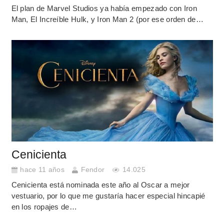
El plan de Marvel Studios ya había empezado con Iron
Man, El Increíble Hulk, y Iron Man 2 (por ese orden de…
Cenicienta
hace 11 años
Fendor
14.025
Cenicienta está nominada este año al Oscar a mejor
vestuario, por lo que me gustaría hacer especial hincapié
en los ropajes de…