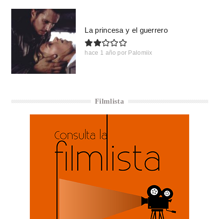
La princesa y el guerrero
hace 1 año
por
Palomiix
Filmlista