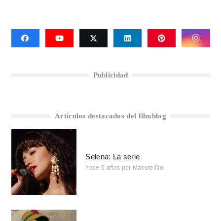
Publicidad
Artículos destacados del filmblog
Selena: La serie
hace 5 años
por
Makelelillo