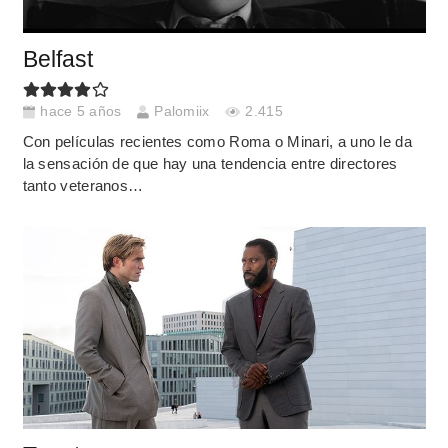
Belfast
hace 5 años
Palomiix
2.415
Con películas recientes como Roma o Minari, a uno le da
la sensación de que hay una tendencia entre directores
tanto veteranos…