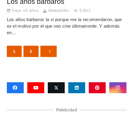
Los años bárbaros
hace 14 años
Makelelillo
5.843
Los años bárbaros la vi porque me la recomendaron, que
es el motivo por el que veo cine últimamente. Y además
en…
1
2
Publicidad