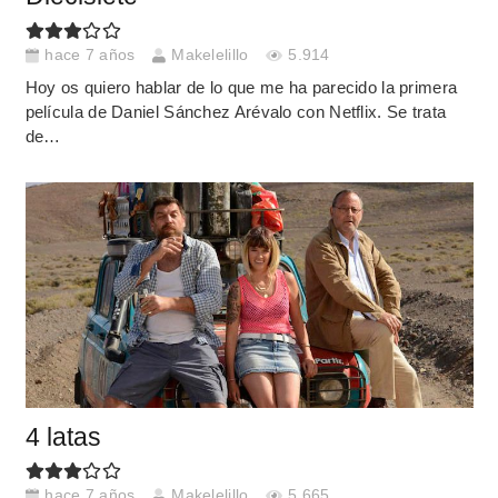
hace 7 años
Makelelillo
5.914
Hoy os quiero hablar de lo que me ha parecido la primera
película de Daniel Sánchez Arévalo con Netflix. Se trata
de…
4 latas
hace 7 años
Makelelillo
5.665