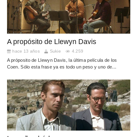
A propósito de Llewyn Davis
hace 13 años
Sukie
4.259
A próposito de Llewyn Davis, la última película de los
Coen. Sólo esta frase ya es todo un peso y uno de…