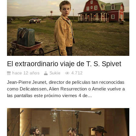
El extraordinario viaje de T. S. Spivet
hace 12 años
Sukie
4.712
Jean-Pierre Jeunet, director de películas tan reconocidas
como Delicatessen, Alien Resurrection o Amelie vuelve a
las pantallas este próximo viernes 4 de…