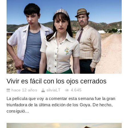
Vivir es fácil con los ojos cerrados
hace 12 años
silviaLT
4.645
La película que voy a comentar esta semana fue la gran
triunfadora de la última edición de los Goya. De hecho,
consiguió…