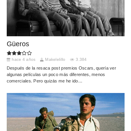
Güeros
hace 4 años
Makelelillo
3.384
Después de la resaca post premios Oscars, quería ver
algunas películas un poco más diferentes, menos
comerciales. Pero quizás me he ido…