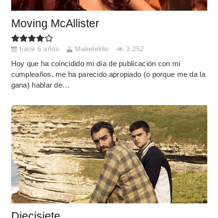
Moving McAllister
hace 6 años
Makelelillo
3.252
Hoy que ha coincidido mi día de publicación con mi
cumpleaños, me ha parecido apropiado (o porque me da la
gana) hablar de…
Diecisiete