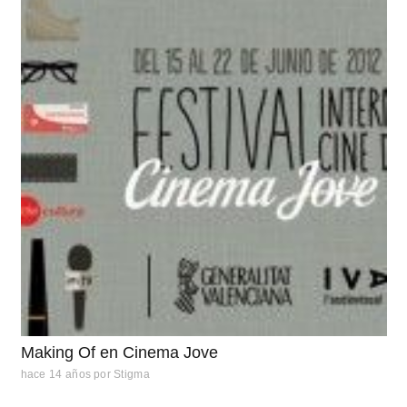
Making Of en Cinema Jove
hace 14 años
por
Stigma