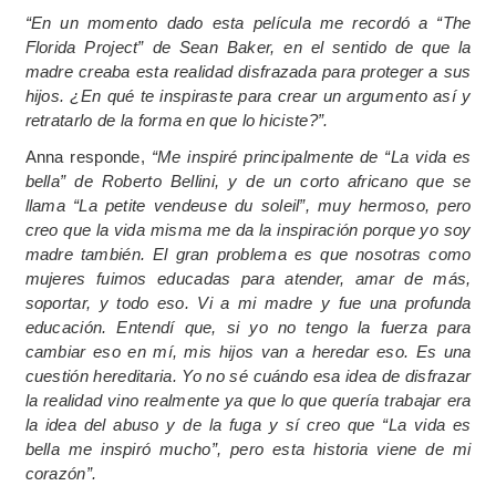
“En un momento dado esta película me recordó a “The
Florida Project” de Sean Baker, en el sentido de que la
madre creaba esta realidad disfrazada para proteger a sus
hijos. ¿En qué te inspiraste para crear un argumento así y
retratarlo de la forma en que lo hiciste?”.
Anna responde,
“Me inspiré principalmente de “La vida es
bella” de Roberto Bellini, y de un corto africano que se
llama “La petite vendeuse du soleil”, muy hermoso, pero
creo que la vida misma me da la inspiración porque yo soy
madre también. El gran problema es que nosotras como
mujeres fuimos educadas para atender, amar de más,
soportar, y todo eso. Vi a mi madre y fue una profunda
educación. Entendí que, si yo no tengo la fuerza para
cambiar eso en mí, mis hijos van a heredar eso. Es una
cuestión hereditaria. Yo no sé cuándo esa idea de disfrazar
la realidad vino realmente ya que lo que quería trabajar era
la idea del abuso y de la fuga y sí creo que “La vida es
bella me inspiró mucho”, pero esta historia viene de mi
corazón”.