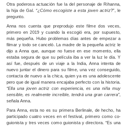
Otra poderosa actuación fue la del personaje de Rihanna,
la hija de Gal.
“¿Cómo escogiste a esta joven actriz
?”, le
pregunto.
Anna nos cuenta que preprodujo este filme dos veces,
primero en 2019 y cuando la escogió era, por supuesto,
más pequeña. Hubo problemas días antes de empezar a
filmar y todo se canceló. La madre de la pequeña actriz le
dijo a Anna que, aunque no fuese en ese momento, ella
estaba segura de que su película iba a ver la luz le día. Y
así fue, después de un viaje a la India, Anna intenta de
nuevo juntar el dinero para su filme, una vez conseguido,
contacta de nuevo a la chica, quien ya es una adolescente
pero que de igual manera encajaba perfecto con la historia.
“Ella una joven actriz con experiencia, es una niña muy
sensible, es realmente increíble, tendrá una gran carrera”
,
señala Anna.
Para Anna, esta no es su primera Berlinale, de hecho, ha
participado cuatro veces en el festival, primero como co-
guionista y tres veces como guionista y directora. “Es una