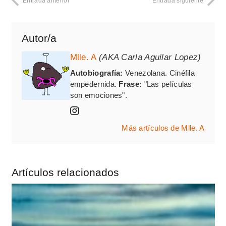
Entrada anterior
Entrada siguiente
Autor/a
Mlle. A
(AKA Carla Aguilar Lopez)
Autobiografía:
Venezolana. Cinéfila
empedernida.
Frase:
"Las películas
son emociones".
Más artículos de Mlle. A
Artículos relacionados