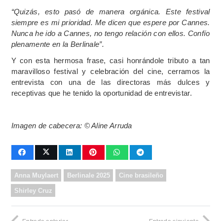
“Quizás, esto pasó de manera orgánica. Este festival
siempre es mi prioridad. Me dicen que espere por Cannes.
Nunca he ido a Cannes, no tengo relación con ellos. Confío
plenamente en la Berlinale”.
Y con esta hermosa frase, casi honrándole tributo a tan
maravilloso festival y celebración del cine, cerramos la
entrevista con una de las directoras más dulces y
receptivas que he tenido la oportunidad de entrevistar.
Imagen de cabecera: © Aline Arruda
Anna Muylaert
Berlinale 2025
Cine brasileño
Shirley Cruz