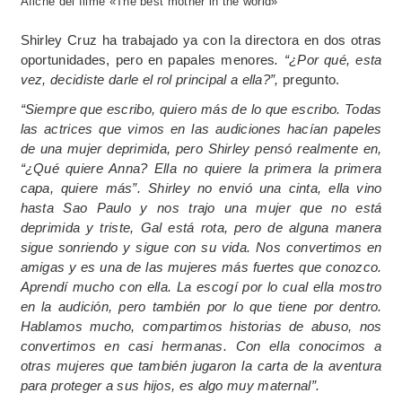
Afiche del filme «The best mother in the world»
Shirley Cruz ha trabajado ya con la directora en dos otras
oportunidades, pero en papales menores
. “¿Por qué, esta
vez, decidiste darle el rol principal a ella?”,
pregunto.
“Siempre que escribo, quiero más de lo que escribo. Todas
las actrices que vimos en las audiciones hacían papeles
de una mujer deprimida, pero Shirley pensó realmente en,
“¿Qué quiere Anna? Ella no quiere la primera la primera
capa, quiere más”. Shirley no envió una cinta, ella vino
hasta Sao Paulo y nos trajo una mujer que no está
deprimida y triste, Gal está rota, pero de alguna manera
sigue sonriendo y sigue con su vida. Nos convertimos en
amigas y es una de las mujeres más fuertes que conozco.
Aprendí mucho con ella. La escogí por lo cual ella mostro
en la audición, pero también por lo que tiene por dentro.
Hablamos mucho, compartimos historias de abuso, nos
convertimos en casi hermanas. Con ella conocimos a
otras mujeres que también jugaron la carta de la aventura
para proteger a sus hijos, es algo muy maternal”.