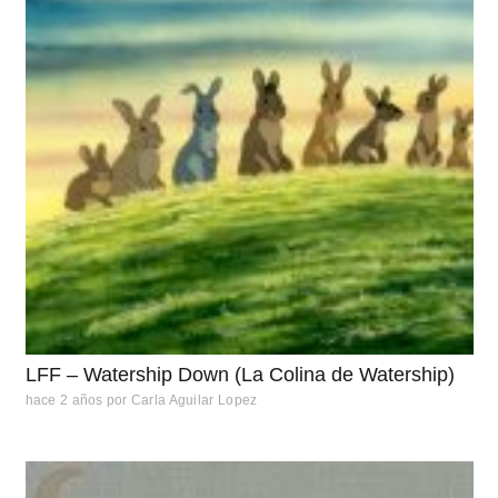
LFF – Watership Down (La Colina de Watership)
hace 2 años
por
Carla Aguilar Lopez