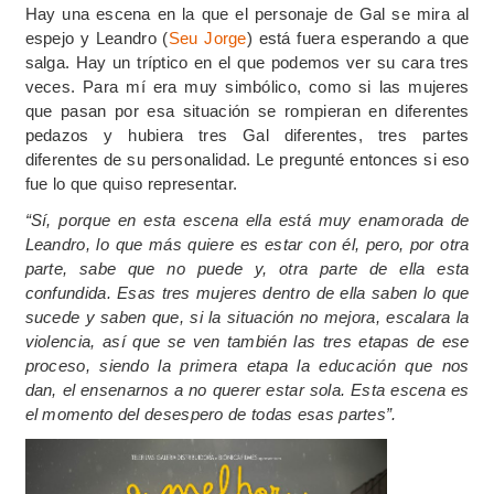
Hay una escena en la que el personaje de Gal se mira al
espejo y Leandro (
Seu Jorge
) está fuera esperando a que
salga. Hay un tríptico en el que podemos ver su cara tres
veces. Para mí era muy simbólico, como si las mujeres
que pasan por esa situación se rompieran en diferentes
pedazos y hubiera tres Gal diferentes, tres partes
diferentes de su personalidad. Le pregunté entonces si eso
fue lo que quiso representar.
“Sí, porque en esta escena ella está muy enamorada de
Leandro, lo que más quiere es estar con él, pero, por otra
parte, sabe que no puede y, otra parte de ella esta
confundida. Esas tres mujeres dentro de ella saben lo que
sucede y saben que, si la situación no mejora, escalara la
violencia, así que se ven también las tres etapas de ese
proceso, siendo la primera etapa la educación que nos
dan, el ensenarnos a no querer estar sola. Esta escena es
el momento del desespero de todas esas partes”.