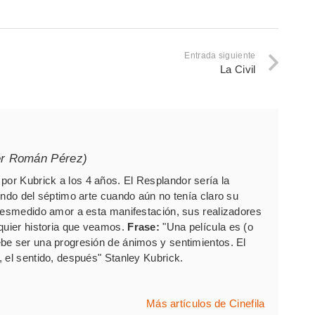
Entrada siguiente
La Civil
er Román Pérez)
por Kubrick a los 4 años. El Resplandor sería la
undo del séptimo arte cuando aún no tenía claro su
 desmedido amor a esta manifestación, sus realizadores
lquier historia que veamos.
Frase:
"Una película es (o
be ser una progresión de ánimos y sentimientos. El
 el sentido, después" Stanley Kubrick.
Más artículos de Cinefila