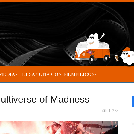
MEDIA
DESAYUNA CON FILMFILICOS
Multiverse of Madness
1.258