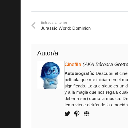
Entrada anterior
Jurassic World: Dominion
Autor/a
Cinefila
(AKA Bárbara Grett
Autobiografía:
Descubrí el cine 
película que me iniciara en el m
significado. Lo que sigue es un
y a la magia que nos regala cua
debería ser) como la música. De
tema viene detrás de la emoción,