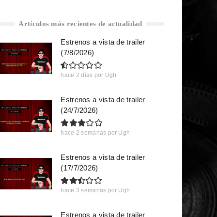
Artículos más recientes de actualidad
Estrenos a vista de trailer
(7/8/2026)
hace 2 días
por
Ugh
Estrenos a vista de trailer
(24/7/2026)
hace 2 semanas
por
Ugh
Estrenos a vista de trailer
(17/7/2026)
hace 3 semanas
por
Ugh
Estrenos a vista de trailer