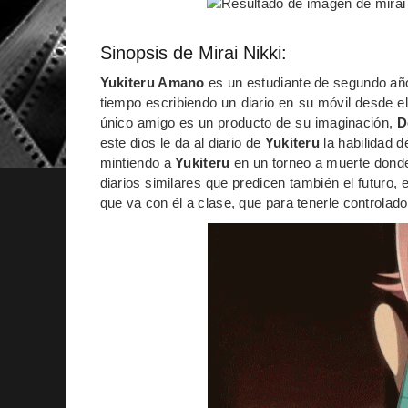
Sinopsis de Mirai Nikki:
Yukiteru Amano
es un estudiante de segundo año 
tiempo escribiendo un diario en su móvil desde e
único amigo es un producto de su imaginación,
D
este dios le da al diario de
Yukiteru
la habilidad d
mintiendo a
Yukiteru
en un torneo a muerte donde
diarios similares que predicen también el futuro, 
que va con él a clase, que para tenerle controla