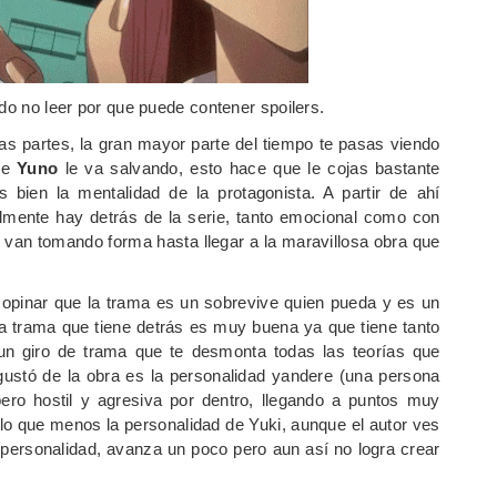
ndo no leer por que puede contener spoilers.
as partes, la gran mayor parte del tiempo te pasas viendo
ue
Yuno
le va salvando, esto hace que le cojas bastante
 bien la mentalidad de la protagonista. A partir de ahí
lmente hay detrás de la serie, tanto emocional como con
 van tomando forma hasta llegar a la maravillosa obra que
 opinar que la trama es un sobrevive quien pueda y es un
la trama que tiene detrás es muy buena ya que tiene tanto
n giro de trama que te desmonta todas las teorías que
ustó de la obra es la personalidad yandere (una persona
pero hostil y agresiva por dentro, llegando a puntos muy
 lo que menos la personalidad de Yuki, aunque el autor ves
u personalidad, avanza un poco pero aun así no logra crear