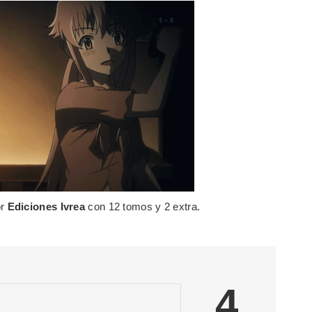
or
Ediciones Ivrea
con 12 tomos y 2 extra.
4