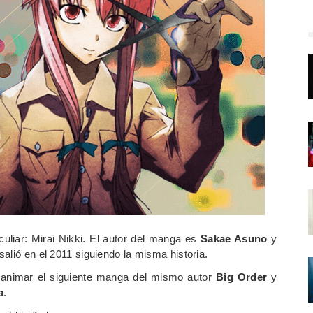
liar: Mirai Nikki. El autor del manga es
Sakae Asuno
y
alió en el 2011 siguiendo la misma historia.
animar el siguiente manga del mismo autor
Big
Order
y
a
.