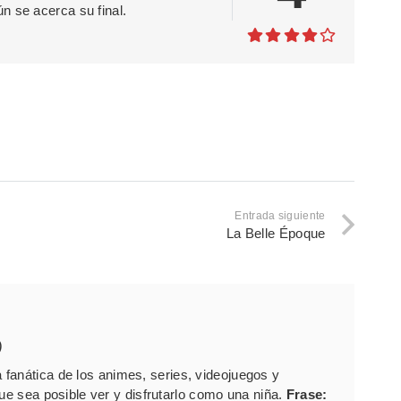
n se acerca su final.
Entrada siguiente
La Belle Époque
)
fanática de los animes, series, videojuegos y
que sea posible ver y disfrutarlo como una niña.
Frase: