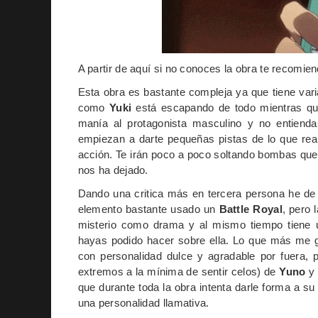
A partir de aquí si no conoces la obra te recomie
Esta obra es bastante compleja ya que tiene vari
como
Yuki
está escapando de todo mientras q
manía al protagonista masculino y no entiendas
empiezan a darte pequeñas pistas de lo que rea
acción. Te irán poco a poco soltando bombas que
nos ha dejado.
Dando una critica más en tercera persona he de
elemento bastante usado un
Battle
Royal
, pero 
misterio como drama y al mismo tiempo tiene u
hayas podido hacer sobre ella. Lo que más me g
con personalidad dulce y agradable por fuera, 
extremos a la mínima de sentir celos) de
Yuno
y
que durante toda la obra intenta darle forma a s
una personalidad llamativa.