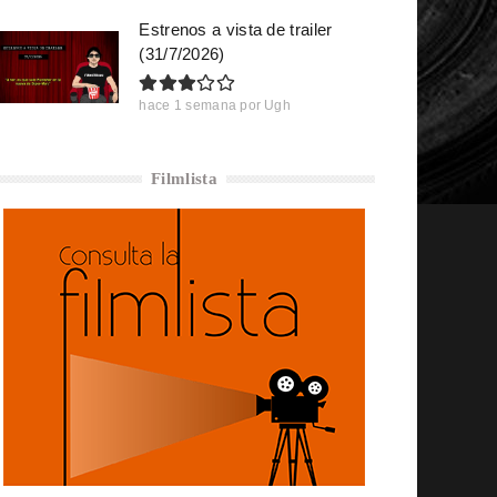
Estrenos a vista de trailer
(31/7/2026)
hace 1 semana
por
Ugh
Filmlista