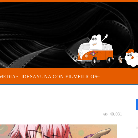
MEDIA
DESAYUNA CON FILMFILICOS
40.031