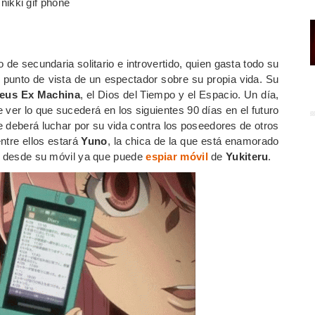
de secundaria solitario e introvertido, quien gasta todo su
l punto de vista de un espectador sobre su propia vida. Su
eus Ex Machina
, el Dios del Tiempo y el Espacio. Un día,
e ver lo que sucederá en los siguientes 90 días en el futuro
 deberá luchar por su vida contra los poseedores de otros
entre ellos estará
Yuno
, la chica de la que está enamorado
do desde su móvil ya que puede
espiar móvil
de
Yukiteru
.