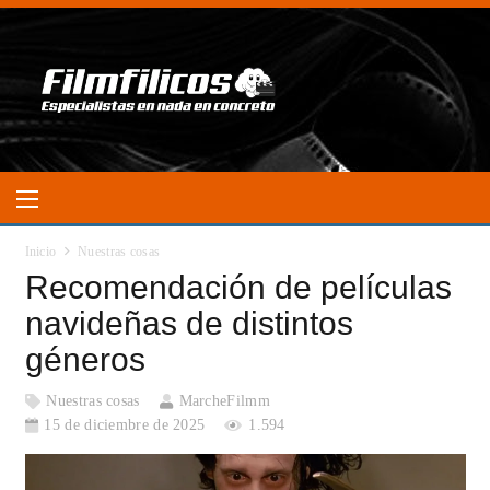
Inicio
Nuestras cosas
Recomendación de películas
navideñas de distintos
géneros
Nuestras cosas
MarcheFilmm
15 de diciembre de 2025
1.594