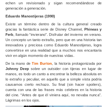
echen un revisionado y sigan recomendándose de
generación a generación.
Eduardo Manostijeras (1990)
Existe un término dentro de la cultura general creado
gracias la fantástica serie de Disney Channel,
Phineas y
Ferb
, llamado “invierano”. Disfrutar del invierno en verano.
Un concepto un tanto extraño, pero que en una historia tan
innovadora y preciosa como Eduardo Manostijeras, logra
convertirse en una realidad que a muchos nos encantaría
vivir en algún momento de nuestras vidas.
De la mano de
Tim Burton
, la historia protagonizada por
Johnny Deep
sobre un outsider con tijeras en lugar de
manos, es todo un canto a encontrar la belleza absoluta en
lo extraño y peculiar, en aquello que a simple vista podría
causarnos cierto rechazo. Su final (sin hacer spoilers),
cuenta con una de las frases más celebres en la historia
del cine. “Antes de que él viniera aquí, no nevaba nunca”.
Lágrimas en los ojos.