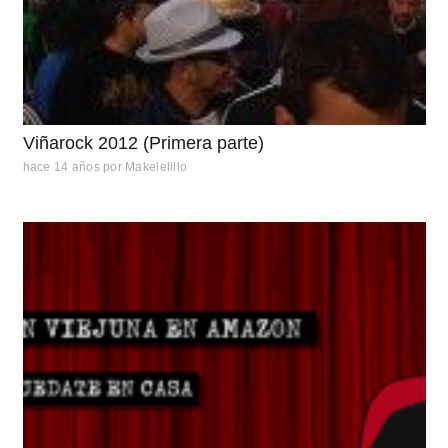
Viñarock 2012 (Primera parte)
hace 14 años
por
Makelelillo