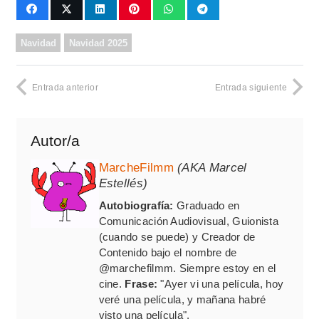
Navidad
Navidad 2025
Entrada anterior
Entrada siguiente
Autor/a
MarcheFilmm
(AKA Marcel
Estellés)
Autobiografía:
Graduado en
Comunicación Audiovisual, Guionista
(cuando se puede) y Creador de
Contenido bajo el nombre de
@marchefilmm. Siempre estoy en el
cine.
Frase:
"Ayer vi una película, hoy
veré una película, y mañana habré
visto una película".