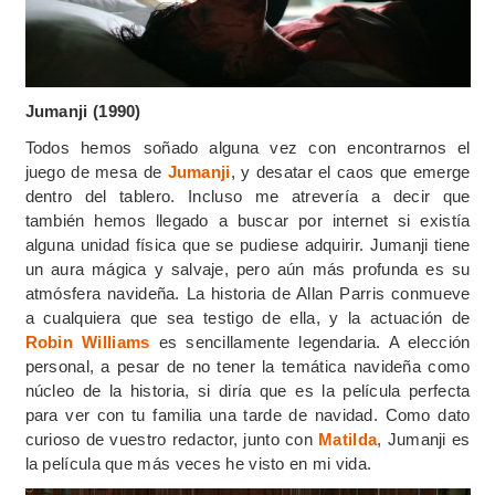
Jumanji (1990)
Todos hemos soñado alguna vez con encontrarnos el
juego de mesa de
Jumanji
, y desatar el caos que emerge
dentro del tablero. Incluso me atrevería a decir que
también hemos llegado a buscar por internet si existía
alguna unidad física que se pudiese adquirir. Jumanji tiene
un aura mágica y salvaje, pero aún más profunda es su
atmósfera navideña. La historia de Allan Parris conmueve
a cualquiera que sea testigo de ella, y la actuación de
Robin Williams
es sencillamente legendaria. A elección
personal, a pesar de no tener la temática navideña como
núcleo de la historia, si diría que es la película perfecta
para ver con tu familia una tarde de navidad. Como dato
curioso de vuestro redactor, junto con
Matilda
, Jumanji es
la película que más veces he visto en mi vida.