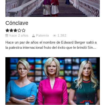
Cónclave
hace 2 años
Palomiix
1.382
Hace un par de años el nombre de Edward Berger saltó a
la palestra internacional fruto del éxito que le brindó Sin…