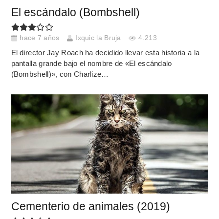
El escándalo (Bombshell)
hace 7 años
Ixquic la Bruja
4.213
El director Jay Roach ha decidido llevar esta historia a la
pantalla grande bajo el nombre de «El escándalo
(Bombshell)», con Charlize…
Cementerio de animales (2019)