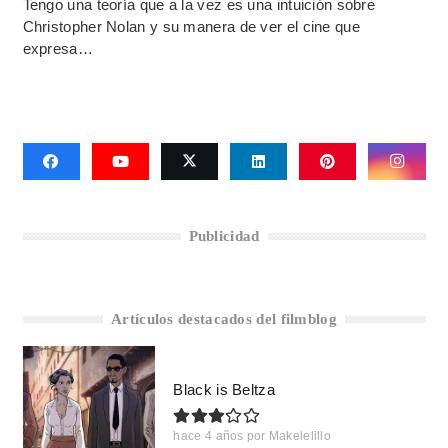
Tengo una teoría que a la vez es una intuición sobre
Christopher Nolan y su manera de ver el cine que
expresa…
Publicidad
Artículos destacados del filmblog
Black is Beltza
hace 4 años
por
Makelelillo