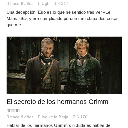
hace 6 años
Ugh
4.317
Una decepción. Eso es lo que he sentido tras ver «Le
Mans ’66», y era complicado porque mezclaba dos cosas
que me…
El secreto de los hermanos Grimm
hace 8 años
Ixquic la Bruja
6.170
Hablar de los hermanos Grimm sin duda es hablar de