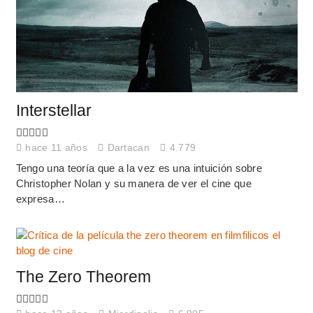
Interstellar
hace 11 años
Dartacan
4.779
Tengo una teoría que a la vez es una intuición sobre
Christopher Nolan y su manera de ver el cine que
expresa…
The Zero Theorem