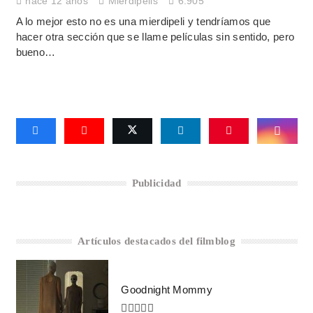
hace 12 años
Mierdipelis
6.905
A lo mejor esto no es una mierdipeli y tendríamos que
hacer otra sección que se llame películas sin sentido, pero
bueno…
Publicidad
Artículos destacados del filmblog
Goodnight Mommy