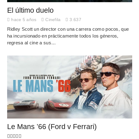
El último duelo
hace 5 años
Cinefila
3.637
Ridley Scott un director con una carrera como pocos, que
ha incursionado en prácticamente todos los géneros,
regresa al cine a sus…
Le Mans ’66 (Ford v Ferrari)