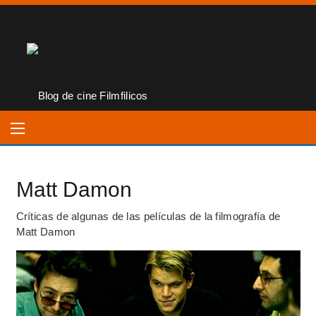
Matt Damon
Críticas de algunas de las películas de la filmografía de
Matt Damon