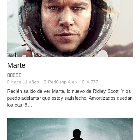
Marte
hace 11 años
PedCesp Aleix
4.777
Recién salido de ver Marte, lo nuevo de Ridley Scott. Y os
puedo adelantar que estoy satisfecho. Amortizados quedan
los casi 9…