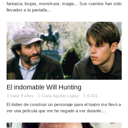
fantasía, brujas, monstruos, magia… Sus cuentos han sido
llevados a la pantalla…
El indomable Will Hunting
hace 9 años
Carla Aguilar Lopez
6.331
El deber de construir un personaje para el teatro me llevó a
ver una película que me he negado a ver durante…