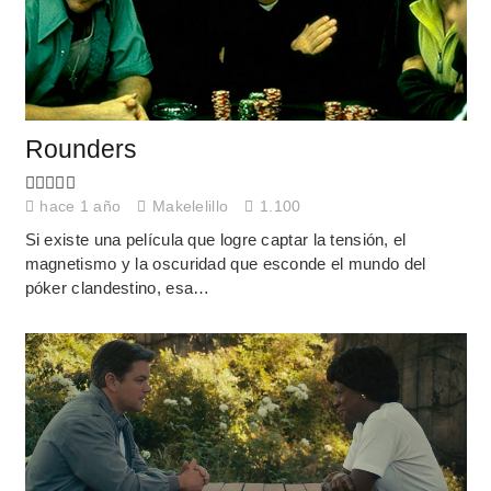
Rounders
hace 1 año
Makelelillo
1.100
Si existe una película que logre captar la tensión, el
magnetismo y la oscuridad que esconde el mundo del
póker clandestino, esa…