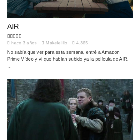
AIR
hace 3 años
Makelelillo
4.365
No sabía que ver para esta semana, entré a Amazon
Prime Vídeo y vi que habían subido ya la película de AIR,
…