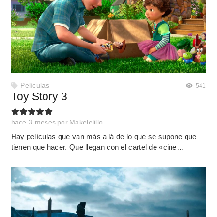
Películas
541
Toy Story 3
hace 3 meses
por
Makelelillo
Hay películas que van más allá de lo que se supone que
tienen que hacer. Que llegan con el cartel de «cine…