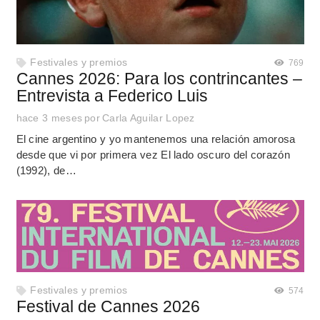
Festivales y premios
769
Cannes 2026: Para los contrincantes –
Entrevista a Federico Luis
hace 3 meses
por
Carla Aguilar Lopez
El cine argentino y yo mantenemos una relación amorosa
desde que vi por primera vez El lado oscuro del corazón
(1992), de…
Festivales y premios
574
Festival de Cannes 2026