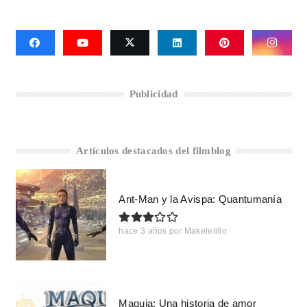
Publicidad
Artículos destacados del filmblog
Ant-Man y la Avispa: Quantumanía
hace 3 años
por
Makelelillo
Maquia: Una historia de amor