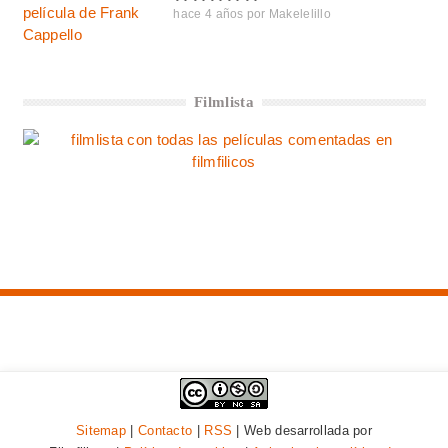
hace 4 años
por
Makelelillo
Filmlista
Sitemap
|
Contacto
|
RSS
| Web desarrollada por