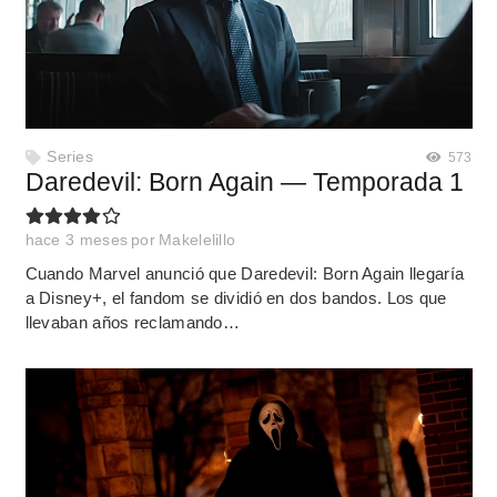
Series
573
Daredevil: Born Again — Temporada 1
hace 3 meses
por
Makelelillo
Cuando Marvel anunció que Daredevil: Born Again llegaría
a Disney+, el fandom se dividió en dos bandos. Los que
llevaban años reclamando…