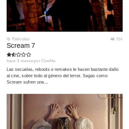
Películas
554
Scream 7
hace 3 meses
por
Cinefila
Las secuelas, reboots o remakes le hacen bastante daño
al cine, sobre todo al género del terror. Sagas como
Scream sufren una…