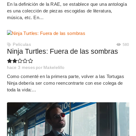
En la definición de la RAE, se establece que una antología
es una colección de piezas escogidas de literatura,
música, etc. En…
Películas
580
Ninja Turtles: Fuera de las sombras
hace 3 meses
por
Makelelillo
Como comenté en la primera parte, volver a las Tortugas
Ninja debería ser como reencontrarte con ese colega de
toda la vida:…