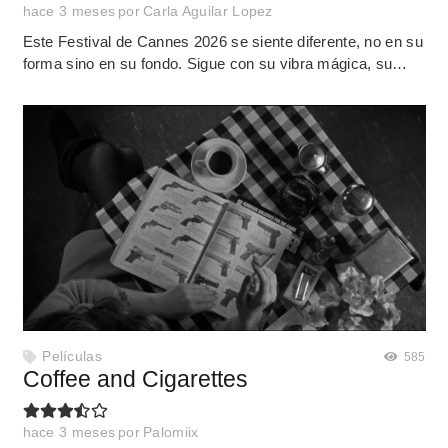
hace 3 meses
por
Carla Aguilar Lopez
Este Festival de Cannes 2026 se siente diferente, no en su
forma sino en su fondo. Sigue con su vibra mágica, su…
Películas
585
Coffee and Cigarettes
hace 3 meses
por
Palomiix