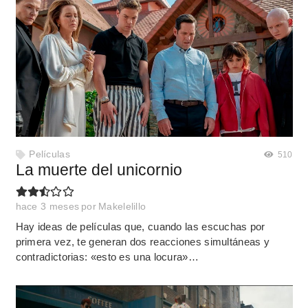
Películas
510
La muerte del unicornio
hace 3 meses
por
Makelelillo
Hay ideas de películas que, cuando las escuchas por
primera vez, te generan dos reacciones simultáneas y
contradictorias: «esto es una locura»…