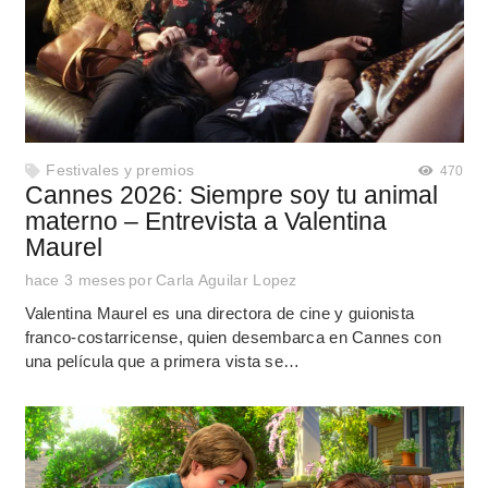
Festivales y premios
470
Cannes 2026: Siempre soy tu animal
materno – Entrevista a Valentina
Maurel
hace 3 meses
por
Carla Aguilar Lopez
Valentina Maurel es una directora de cine y guionista
franco-costarricense, quien desembarca en Cannes con
una película que a primera vista se…