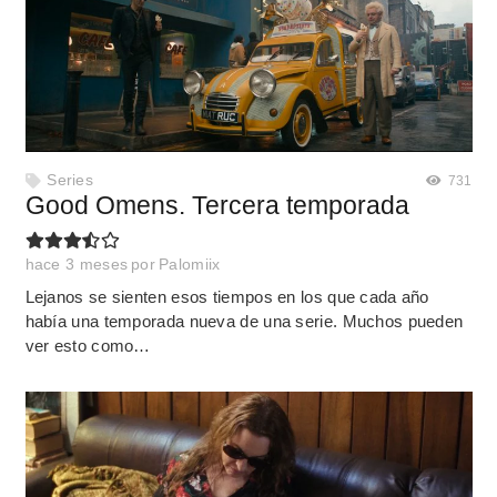
Series
731
Good Omens. Tercera temporada
hace 3 meses
por
Palomiix
Lejanos se sienten esos tiempos en los que cada año
había una temporada nueva de una serie. Muchos pueden
ver esto como…