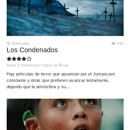
Películas
649
Los Condenados
hace 3 meses
por
Ixquic la Bruja
Hay películas de terror que apuestan por el Jumpscare
constante y otras que prefieren avanzar lentamente,
dejando que la atmósfera y su…