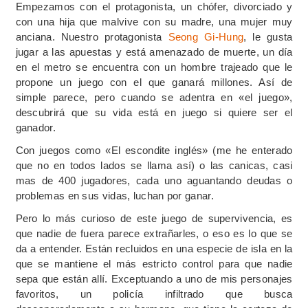
Empezamos con el protagonista, un chófer, divorciado y
con una hija que malvive con su madre, una mujer muy
anciana. Nuestro protagonista
Seong Gi-Hung
, le gusta
jugar a las apuestas y está amenazado de muerte, un día
en el metro se encuentra con un hombre trajeado que le
propone un juego con el que ganará millones. Así de
simple parece, pero cuando se adentra en «el juego»,
descubrirá que su vida está en juego si quiere ser el
ganador.
Con juegos como «El escondite inglés» (me he enterado
que no en todos lados se llama así) o las canicas, casi
mas de 400 jugadores, cada uno aguantando deudas o
problemas en sus vidas, luchan por ganar.
Pero lo más curioso de este juego de supervivencia, es
que nadie de fuera parece extrañarles, o eso es lo que se
da a entender. Están recluidos en una especie de isla en la
que se mantiene el más estricto control para que nadie
sepa que están allí. Exceptuando a uno de mis personajes
favoritos, un policía infiltrado que busca