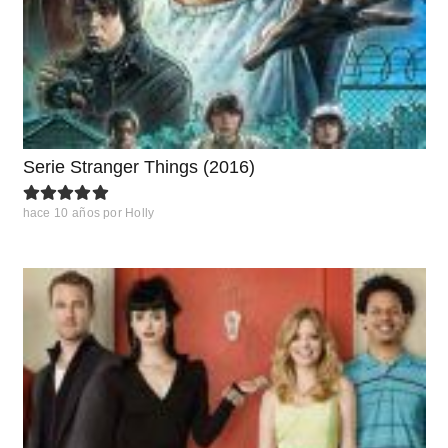
Serie Stranger Things (2016)
hace 10 años
por
Holly