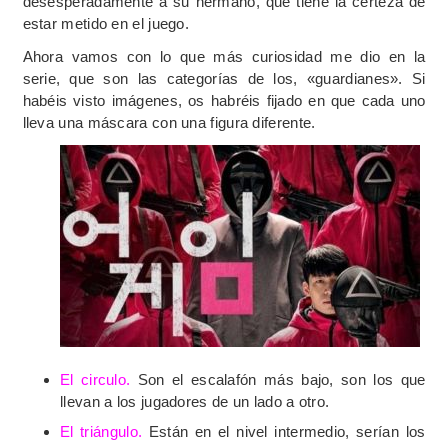
desesperadamente a su hermano, que tiene la certeza de
estar metido en el juego.
Ahora vamos con lo que más curiosidad me dio en la
serie, que son las categorías de los, «guardianes». Si
habéis visto imágenes, os habréis fijado en que cada uno
lleva una máscara con una figura diferente.
El circulo.
Son el escalafón más bajo, son los que
llevan a los jugadores de un lado a otro.
El triángulo.
Están en el nivel intermedio, serían los