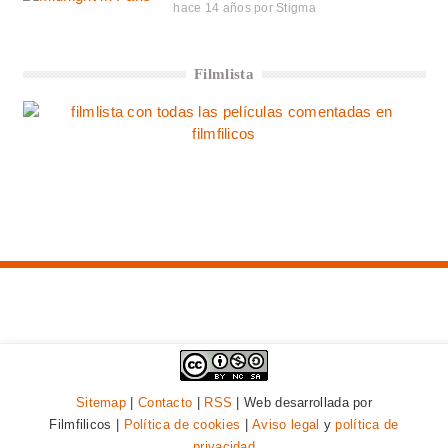
hace 14 años
por
Stigma
Filmlista
Sitemap
|
Contacto
|
RSS
| Web desarrollada por
Filmfilicos |
Política de cookies
|
Aviso legal
y
política de
privacidad