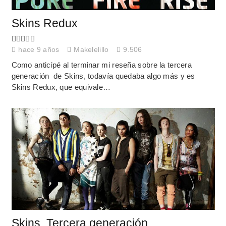
Skins Redux
hace 9 años
Makelelillo
9.506
Como anticipé al terminar mi reseña sobre la tercera
generación de Skins, todavía quedaba algo más y es
Skins Redux, que equivale…
Skins. Tercera generación