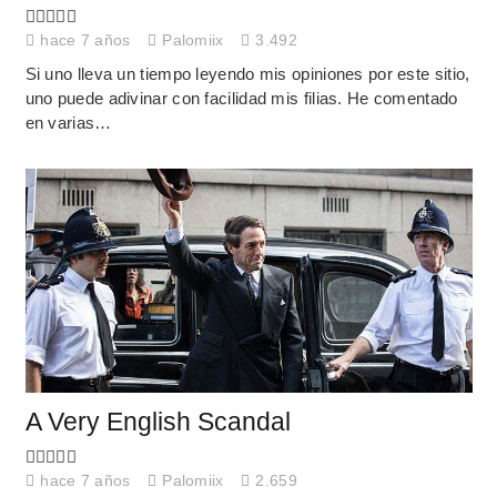
hace 7 años
Palomiix
3.492
Si uno lleva un tiempo leyendo mis opiniones por este sitio,
uno puede adivinar con facilidad mis filias. He comentado
en varias…
A Very English Scandal
hace 7 años
Palomiix
2.659