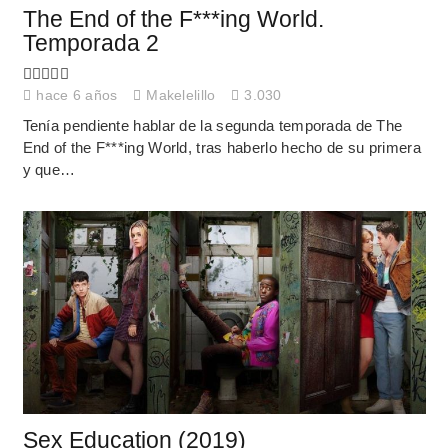
The End of the F***ing World.
Temporada 2
hace 6 años
Makelelillo
3.030
Tenía pendiente hablar de la segunda temporada de The
End of the F***ing World, tras haberlo hecho de su primera
y que…
Sex Education (2019)