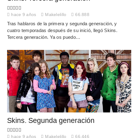
hace 9 años
Makelelillo
66.888
Tras hablaros de la primera y segunda generación, y
cuatro temporadas después de su inició, llegó Skins.
Tercera generación. Ya os puedo…
Skins. Segunda generación
hace 9 años
Makelelillo
66.446