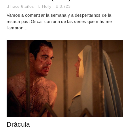
hace 6 años
Holly
3.723
Vamos a comenzar la semana y a despertarnos de la
resaca post Oscar con una de las series que más me
llamaron…
Drácula