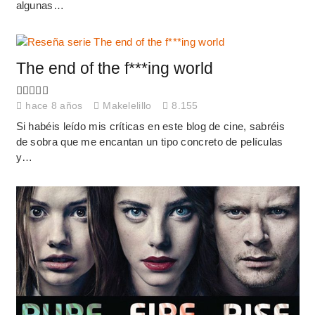
algunas…
The end of the f***ing world
hace 8 años
Makelelillo
8.155
Si habéis leído mis críticas en este blog de cine, sabréis
de sobra que me encantan un tipo concreto de películas
y…