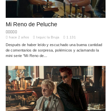
Mi Reno de Peluche
hace 2 años
Ixquic la Bruja
1.131
Después de haber leído y escuchado una buena cantidad
de comentarios de sorpresa, polémicos y aclamando la
mini serie “Mi Reno de…