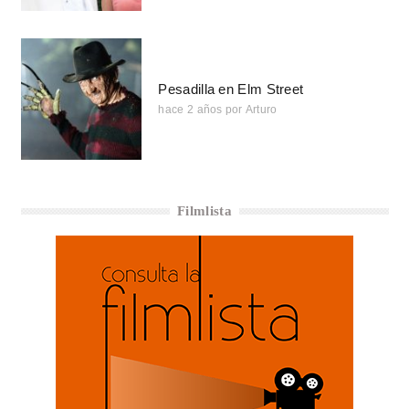
Pesadilla en Elm Street
hace 2 años
por
Arturo
Filmlista