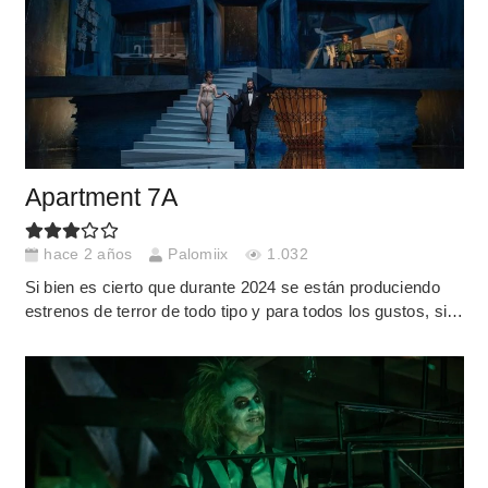
Apartment 7A
hace 2 años
Palomiix
1.032
Si bien es cierto que durante 2024 se están produciendo
estrenos de terror de todo tipo y para todos los gustos, si…