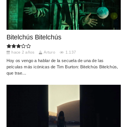
Bitelchús Bitelchús
hace 2 años
Arturo
1.137
Hoy os vengo a hablar de la secuela de una de las
peículas más icónicas de Tim Burton: Bitelchús Bitelchús,
que trae…