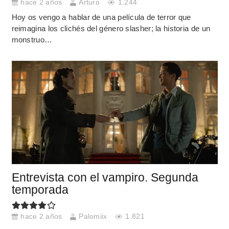
hace 2 años
Arturo
1.244
Hoy os vengo a hablar de una película de terror que
reimagina los clichés del género slasher; la historia de un
monstruo…
Entrevista con el vampiro. Segunda
temporada
hace 2 años
Palomiix
1.821