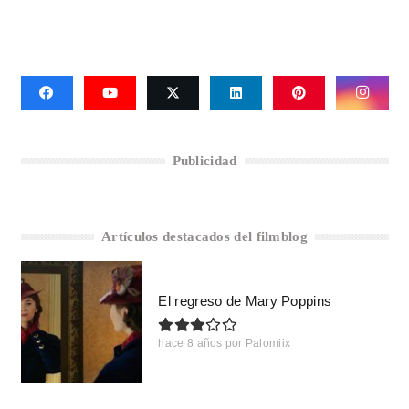
Publicidad
Artículos destacados del filmblog
El regreso de Mary Poppins
hace 8 años
por
Palomiix