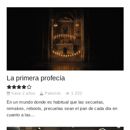
La primera profecía
hace 2 años
Palomiix
1.232
En un mundo donde es habitual que las secuelas,
remakes, reboots, precuelas sean el pan de cada día en
cuanto a las…