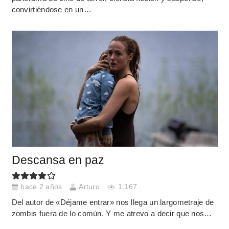
convirtiéndose en un…
Descansa en paz
hace 2 años
Arturo
1.167
Del autor de «Déjame entrar» nos llega un largometraje de
zombis fuera de lo común. Y me atrevo a decir que nos…