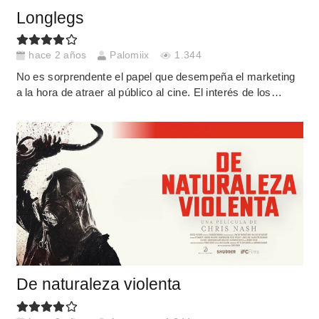
Longlegs
hace 2 años
Palomiix
1.344
No es sorprendente el papel que desempeña el marketing
a la hora de atraer al público al cine. El interés de los…
De naturaleza violenta