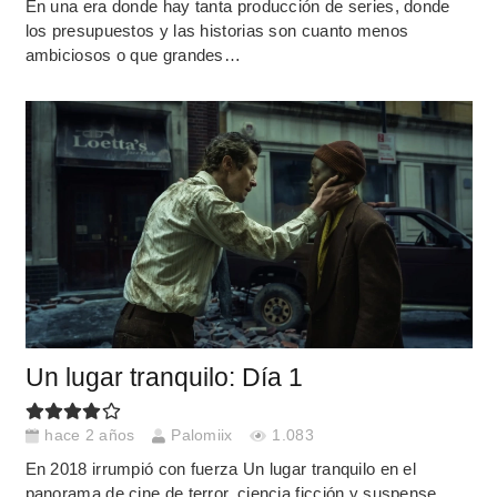
En una era donde hay tanta producción de series, donde
los presupuestos y las historias son cuanto menos
ambiciosos o que grandes…
Un lugar tranquilo: Día 1
hace 2 años
Palomiix
1.083
En 2018 irrumpió con fuerza Un lugar tranquilo en el
panorama de cine de terror, ciencia ficción y suspense,