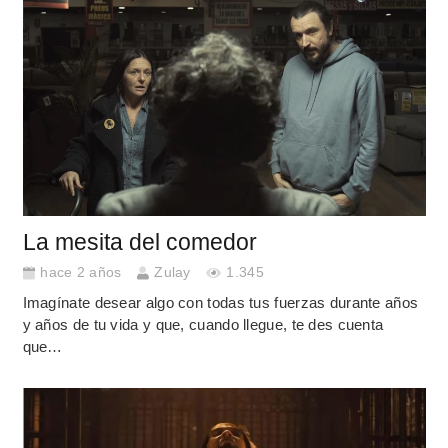
La mesita del comedor
hace 2 años
Zulay
1.345
Imagínate desear algo con todas tus fuerzas durante años
y años de tu vida y que, cuando llegue, te des cuenta
que…