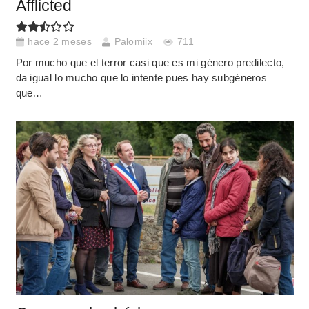
Afflicted
hace 2 meses
Palomiix
711
Por mucho que el terror casi que es mi género predilecto,
da igual lo mucho que lo intente pues hay subgéneros
que…