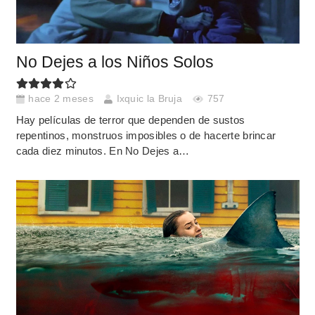
No Dejes a los Niños Solos
hace 2 meses
Ixquic la Bruja
757
Hay películas de terror que dependen de sustos
repentinos, monstruos imposibles o de hacerte brincar
cada diez minutos. En No Dejes a…