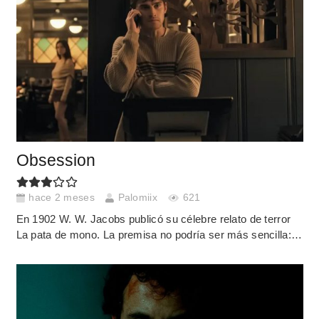
Obsession
hace 2 meses
Palomiix
621
En 1902 W. W. Jacobs publicó su célebre relato de terror
La pata de mono. La premisa no podría ser más sencilla:…