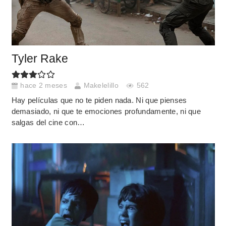
Tyler Rake
hace 2 meses
Makelelillo
562
Hay películas que no te piden nada. Ni que pienses
demasiado, ni que te emociones profundamente, ni que
salgas del cine con…