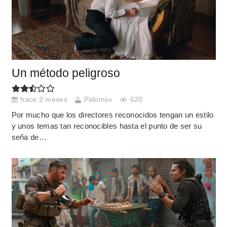
Un método peligroso
hace 2 meses
Palomiix
620
Por mucho que los directores reconocidos tengan un estilo
y unos temas tan reconocibles hasta el punto de ser su
seña de…