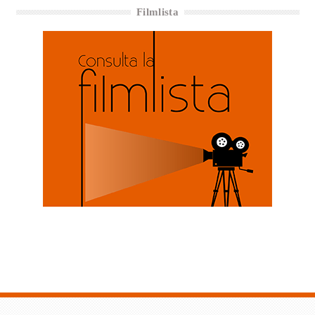
Filmlista