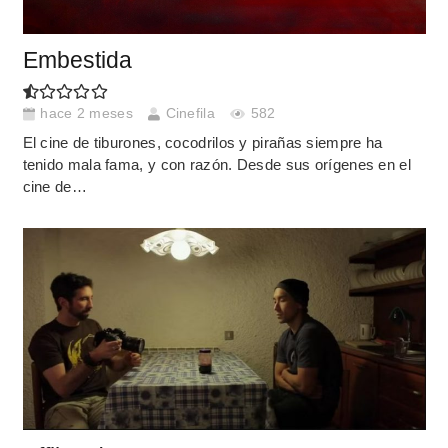
Embestida
hace 2 meses
Cinefila
582
El cine de tiburones, cocodrilos y pirañas siempre ha
tenido mala fama, y con razón. Desde sus orígenes en el
cine de…