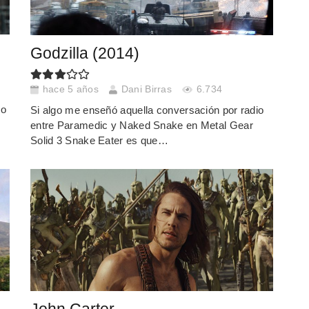
Godzilla (2014)
hace 5 años
Dani Birras
6.734
do
Si algo me enseñó aquella conversación por radio
entre Paramedic y Naked Snake en Metal Gear
Solid 3 Snake Eater es que…