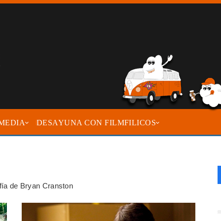
MEDIA
DESAYUNA CON FILMFILICOS
afía de Bryan Cranston