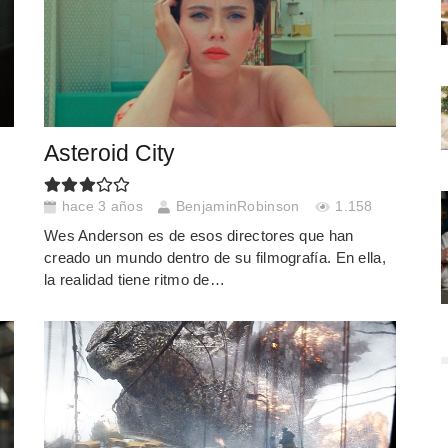
Asteroid City
hace 3 años
BenjaminRobinson
1.158
Wes Anderson es de esos directores que han
creado un mundo dentro de su filmografía. En ella,
la realidad tiene ritmo de…