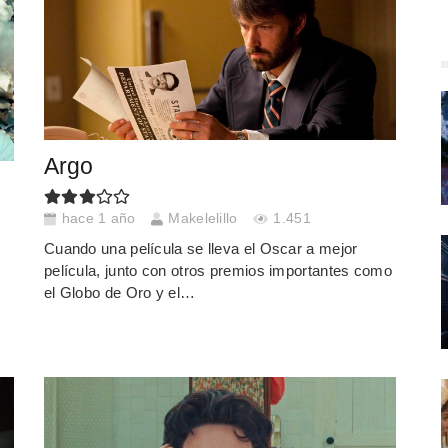
Argo
hace 1 año
Makelelillo
1.451
Cuando una película se lleva el Oscar a mejor
película, junto con otros premios importantes como
el Globo de Oro y el…