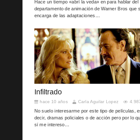
Hace un tiempo «abrí la veda» en para hablar del
departamento de animación de Warner Bros que 
encarga de las adaptaciones…
Infiltrado
hace 10 años
Carla Aguilar Lopez
4.98
No suelo interesarme por este tipo de películas, 
decir, dramas policiales o de acción pero por lo q
sí me intereso…