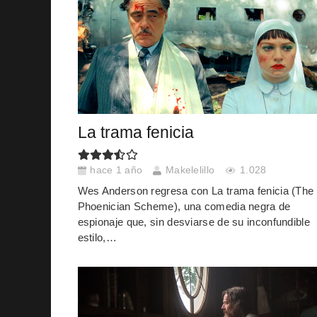
La trama fenicia
hace 1 año
Makelelillo
1.028
Wes Anderson regresa con La trama fenicia (The
Phoenician Scheme), una comedia negra de
espionaje que, sin desviarse de su inconfundible
estilo,…