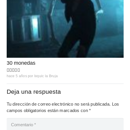
30 monedas
hace 5 años
por
Ixquic la Bruja
Deja una respuesta
Tu dirección de correo electrónico no será publicada.
Los
campos obligatorios están marcados con
*