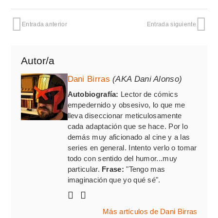
Entrada anterior
Entrada siguiente
Autor/a
Dani Birras
(AKA Dani Alonso)
Autobiografía:
Lector de cómics
empedernido y obsesivo, lo que me
lleva diseccionar meticulosamente
cada adaptación que se hace. Por lo
demás muy aficionado al cine y a las
series en general. Intento verlo o tomar
todo con sentido del humor...muy
particular.
Frase:
"Tengo mas
imaginación que yo qué sé".
Más artículos de Dani Birras