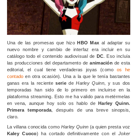
Una de las promesas que hizo
HBO Max
al adaptar su
nuevo nombre y cambio de interfaz era incluir en su
catálogo todo el contenido audiovisual de
DC
. Eso incluía
las producciones del departamento de
animación
de esta
editorial, el cual tiene verdaderas joyas (como
os he
contado
en otra ocasión). Una a la que le tenía bastantes
ganas era la reciente
serie
de
Harley Quinn
, y sus dos
temporadas han sido de lo primero en incluirse en la
plataforma streaming. Esto me ha valido para metérmelas
en vena, aunque hoy solo os hablo de
Harley Quinn.
Primera temporada
, después de una breve sinopsis,
claro.
La villana conocida como
Harley Quinn
(a quien presta voz
Kaley Cuoco
) ha cortado definitivamente con el
Joker