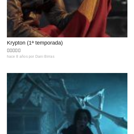
Krypton (1ª temporada)
hace 8 años
por
Dani Birras