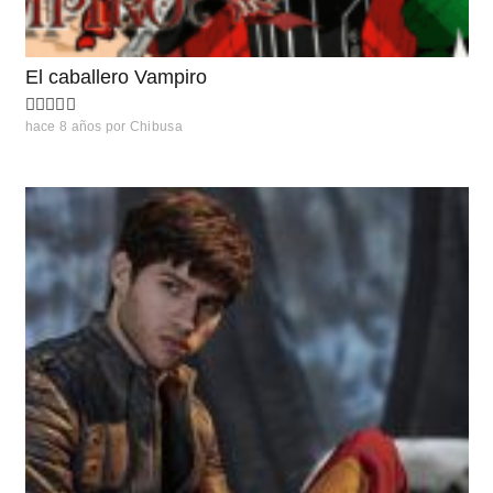
El caballero Vampiro
hace 8 años
por
Chibusa