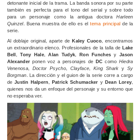
detonante inicial de la trama. La banda sonora por su parte
también es perfecta para el tono del serial y sobre todo
para un personaje como la antigua doctora
Harleen
Quinzel
. Buena muestra de ello es el
tema principal
de la
serie.
Al doblaje original, aparte de
Kaley Cuoco
, encontramos
un extraordinario elenco. Profesionales de la talla de
Lake
Bell
,
Tony Hale
,
Alan Tudyk
,
Ron Funches
y
Jason
Alexander
ponen voz a personajes de
DC
como
Hiedra
Venenosa
,
Doctor Psycho
,
Clayface
,
King Shark
y
Sy
Borgman
. La dirección y el guion de la serie corre a cargo
de
Justin Halpern
,
Patrick Schumacker
y
Dean Lorey
,
quienes nos da un enfoque del personaje y su entorno que
no esperaba ver.