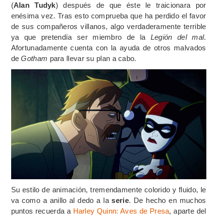
(
Alan Tudyk
) después de que éste le traicionara por
enésima vez. Tras esto comprueba que ha perdido el favor
de sus compañeros villanos, algo verdaderamente terrible
ya que pretendía ser miembro de la
Legión del mal
.
Afortunadamente cuenta con la ayuda de otros malvados
de
Gotham
para llevar su plan a cabo.
Su estilo de animación, tremendamente colorido y fluido, le
va como a anillo al dedo a la
serie
. De hecho en muchos
puntos recuerda a
Harley Quinn: Aves de Presa
, aparte del