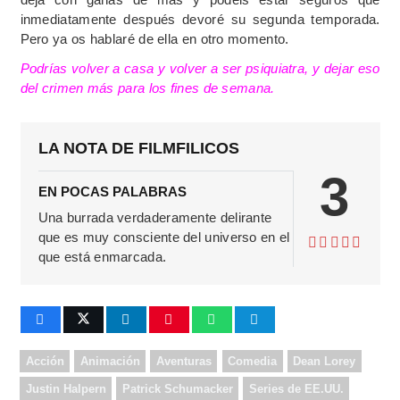
inmediatamente después devoré su segunda temporada.
Pero ya os hablaré de ella en otro momento.
Podrías volver a casa y volver a ser psiquiatra, y dejar eso
del crimen más para los fines de semana.
LA NOTA DE FILMFILICOS
3
EN POCAS PALABRAS
Una burrada verdaderamente delirante
que es muy consciente del universo en el
que está enmarcada.
Acción
Animación
Aventuras
Comedia
Dean Lorey
Justin Halpern
Patrick Schumacker
Series de EE.UU.