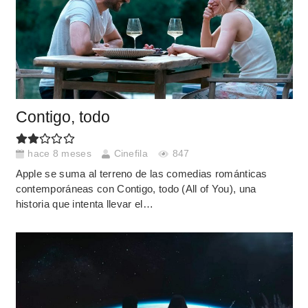
Contigo, todo
hace 8 meses
Cinefila
847
Apple se suma al terreno de las comedias románticas
contemporáneas con Contigo, todo (All of You), una
historia que intenta llevar el…