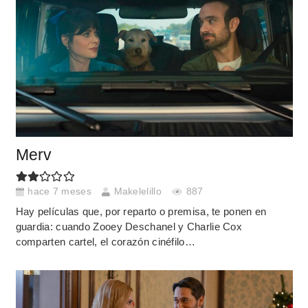
Merv
hace 7 meses
Makelelillo
887
Hay películas que, por reparto o premisa, te ponen en
guardia: cuando Zooey Deschanel y Charlie Cox
comparten cartel, el corazón cinéfilo…