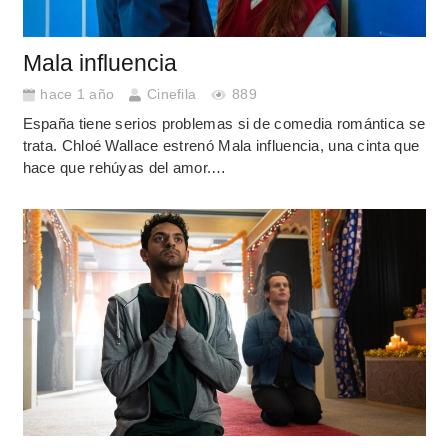
Mala influencia
hace 1 año
Cinefila
889
España tiene serios problemas si de comedia romántica se
trata. Chloé Wallace estrenó Mala influencia, una cinta que
hace que rehúyas del amor.…