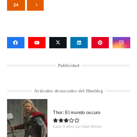
24
Publicidad
Artículos destacados del filmblog
Thor: El mundo oscuro
hace 9 años
por
Dani Birras