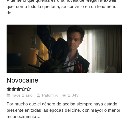
Pídeme lo que quieras es una novela de Megan Maxwell
que, como todo lo que toca, se convirtió en un fenómeno
de…
Novocaine
hace 1 año
Palomiix
1.049
Por mucho que el género de acción siempre haya estado
presente en todas las épocas del cine, con mayor o menor
reconocimiento…