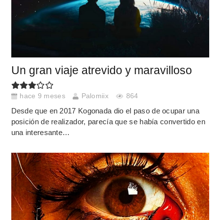
Un gran viaje atrevido y maravilloso
hace 9 meses
Palomiix
864
Desde que en 2017 Kogonada dio el paso de ocupar una
posición de realizador, parecía que se había convertido en
una interesante…