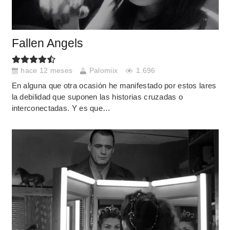
Fallen Angels
hace 12 meses
Palomiix
1.696
En alguna que otra ocasión he manifestado por estos lares
la debilidad que suponen las historias cruzadas o
interconectadas. Y es que…