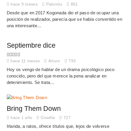
hace 9 meses
Palomiix
861
Desde que en 2017 Kogonada dio el paso de ocupar una
posición de realizador, parecía que se había convertido en
una interesante…
Septiembre dice
hace 11 meses
Arturo
793
Hoy os vengo de hablar de un drama psicológico poco
conocido, pero del que merece la pena analizar en
detenimiento. Se trata…
Bring Them Down
hace 1 año
Cinefila
727
Irlanda, a ratos, ofrece títulos que, lejos de volverse