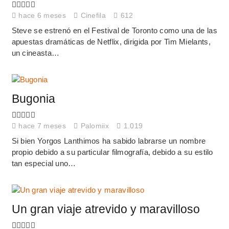
hace 6 meses
Cinefila
612
Steve se estrenó en el Festival de Toronto como una de las
apuestas dramáticas de Netflix, dirigida por Tim Mielants,
un cineasta…
Bugonia
hace 7 meses
Palomiix
1.019
Si bien Yorgos Lanthimos ha sabido labrarse un nombre
propio debido a su particular filmografía, debido a su estilo
tan especial uno…
Un gran viaje atrevido y maravilloso