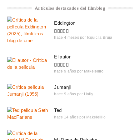
Artículos destacados del filmblog
Eddington
hace 4 meses
por
Ixquic la Bruja
El autor
hace 9 años
por
Makelelillo
Jumanji
hace 9 años
por
Holly
Ted
hace 14 años
por
Makelelillo
Mi Reno de Peluche