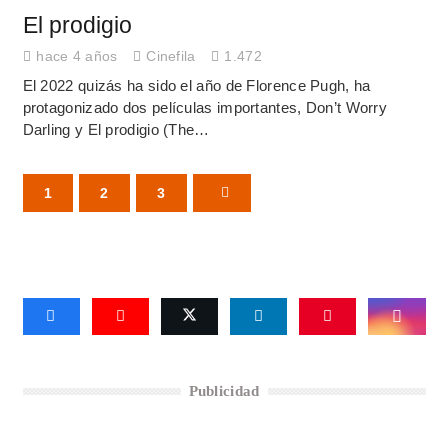
El prodigio
hace 4 años
Cinefila
1.472
El 2022 quizás ha sido el año de Florence Pugh, ha
protagonizado dos películas importantes, Don’t Worry
Darling y El prodigio (The…
1
2
3
Publicidad