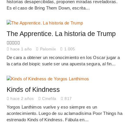
historias desapercibidas, proponen miradas reveladoras.
Es el caso de Bring Them Down, escrita…
The Apprentice. La historia de Trump
hace 1 año
Palomiix
1.005
De cara a obtener un reconocimiento en los Oscar jugar a
la carta del biopic suele ser una apuesta segura, al fin…
Kinds of Kindness
hace 2 años
Cinefila
817
Yorgos Lanthimos vuelve y eso siempre es un
acontecimiento. Luego de su aclamadísima Poor Things ha
estrenado Kinds of Kindness. Fábula en…