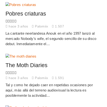
Pobres criaturas
hace 3 años
Palomiix
1.507
La cantante neerlandesa Anouk en el año 1997 lanzó al
mercado Nobody’s wife, el segundo sencillo de su disco
debut. Inmediatamente el…
The Moth Diaries
hace 3 años
Palomiix
1.591
Tal y como he dejado caer en repetidas ocasiones por
aquí, más allá del terreno audiovisual la lectura es
posiblemente la actividad…