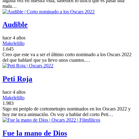
alguna vez en nuestra vida, sabemos lo difícil que es pasar una
mala…
Audible
hace 4 años
Makelelillo
1.645
Creo que este va a ser el último corto nominado a los Oscars 2022
del que hablaré que ya llevo unos cuantos.…
Peti Roja
hace 4 años
Makelelillo
1.983
Sigo mi periplo de cortometrajes nominados en los Oscars 2022 y
hoy me toca animación. Os voy a hablar del corto Peti…
Fue la mano de Dios