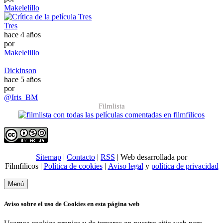
Makelelillo
Tres
hace 4 años
por
Makelelillo
Dickinson
hace 5 años
por
@Iris_BM
Filmlista
Sitemap
|
Contacto
|
RSS
| Web desarrollada por
Filmfilicos |
Política de cookies
|
Aviso legal
y
política de privacidad
Menú
Aviso sobre el uso de Cookies en esta página web