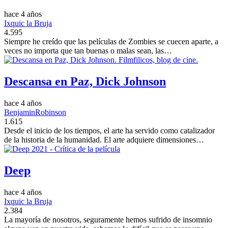
hace 4 años
Ixquic la Bruja
4.595
Siempre he creído que las películas de Zombies se cuecen aparte, a
veces no importa que tan buenas o malas sean, las…
Descansa en Paz, Dick Johnson
hace 4 años
BenjaminRobinson
1.615
Desde el inicio de los tiempos, el arte ha servido como catalizador
de la historia de la humanidad. El arte adquiere dimensiones…
Deep
hace 4 años
Ixquic la Bruja
2.384
La mayoría de nosotros, seguramente hemos sufrido de insomnio