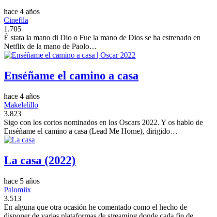
hace 4 años
Cinefila
1.705
È stata la mano di Dio o Fue la mano de Dios se ha estrenado en
Netflix de la mano de Paolo…
Enséñame el camino a casa
hace 4 años
Makelelillo
3.823
Sigo con los cortos nominados en los Oscars 2022. Y os hablo de
Enséñame el camino a casa (Lead Me Home), dirigido…
La casa (2022)
hace 5 años
Palomiix
3.513
En alguna que otra ocasión he comentado como el hecho de
disponer de varias plataformas de streaming donde cada fin de